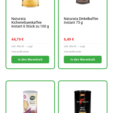
Naturata
Naturata Dinkelkaffee
Kichererbsenkaffee
Instant 75 g
instant 6 Stück zu 100 g
44,79
€
6,49
€
In den Warenkorb
In den Warenkorb