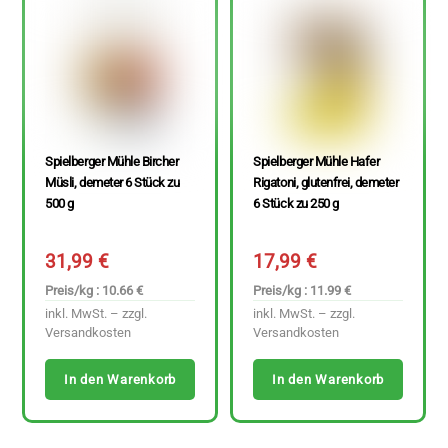
Spielberger Mühle Bircher
Spielberger Mühle Hafer
Müsli, demeter 6 Stück zu
Rigatoni, glutenfrei, demeter
500 g
6 Stück zu 250 g
31,99
€
17,99
€
Preis/kg : 10.66 €
Preis/kg : 11.99 €
inkl. MwSt. – zzgl.
inkl. MwSt. – zzgl.
Versandkosten
Versandkosten
In den Warenkorb
In den Warenkorb