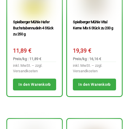
Spielberger Mühle Hafer
Spielberger Mühle Vital
Buchstabennudeln 4 Stück
Kerne Mix 6 Stück zu 200 g
zu 250 g
11,89
€
19,39
€
Preis/kg : 11,89 €
Preis/kg : 16,16 €
inkl. MwSt. – zzgl.
inkl. MwSt. – zzgl.
Versandkosten
Versandkosten
In den Warenkorb
In den Warenkorb