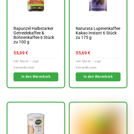
Rapunzel Halbstarker
Naturata Lupinenkaffee
Getreidekaffee &
Kakao Instant 6 Stück
Bohnenkaffee 6 Stück
zu 175 g
zu 100 g
53,99
€
55,69
€
In den Warenkorb
In den Warenkorb