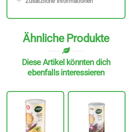
Zusätzliche Informationen
g
Menge
Ähnliche Produkte
Diese Artikel könnten dich
ebenfalls interessieren