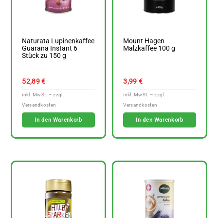
Naturata Lupinenkaffee
Mount Hagen
Guarana Instant 6
Malzkaffee 100 g
Stück zu 150 g
52,89
€
3,99
€
In den Warenkorb
In den Warenkorb