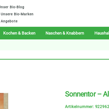
nser Bio-Blog
Unsere Bio-Marken
Angebote
Kochen & Backen
Naschen & Knabbern
Haushal
Sonnentor – Al
Artikelnummer
:
92296