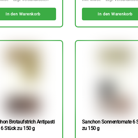
In den Warenkorb
In den Warenkorb
hon Brotaufstrich Antipasti
Sanchon Sonnentomate 6 
 6 Stück zu 150 g
zu 150 g