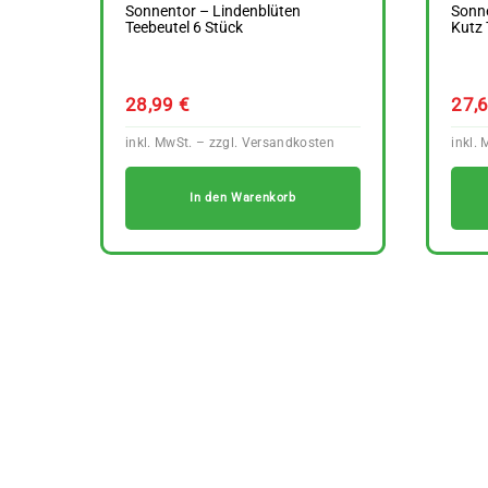
Sonnentor – Lindenblüten
Sonne
Teebeutel 6 Stück
Kutz 
28,99
€
27,
In den Warenkorb