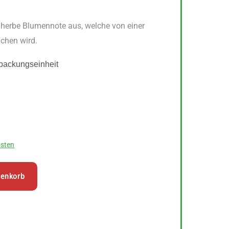
 herbe Blumennote aus, welche von einer
ichen wird.
packungseinheit
sten
renkorb