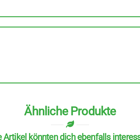
6
Stück
Menge
Ähnliche Produkte
 Artikel könnten dich ebenfalls interes