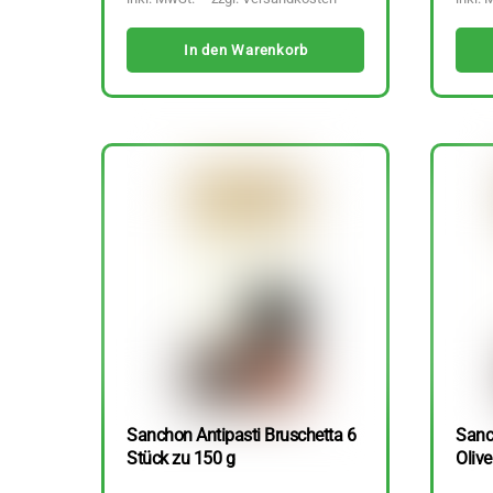
In den Warenkorb
Sanchon Antipasti Bruschetta 6
Sanc
Stück zu 150 g
Olive