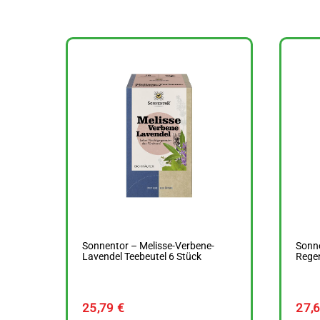
Sonnentor – Melisse-Verbene-
Sonne
Lavendel Teebeutel 6 Stück
Regen
25,79
€
27,