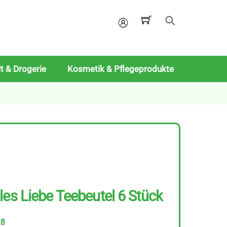
Mein
Konto
t & Drogerie
Kosmetik & Pflegeprodukte
les Liebe Teebeutel 6 Stück
28