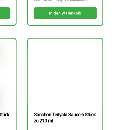
In den Warenkorb
Stück
Sanchon Teriyaki Sauce 6 Stück
zu 210 ml