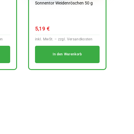
Sonnentor Weidenröschen 50 g
5,19
€
In den Warenkorb