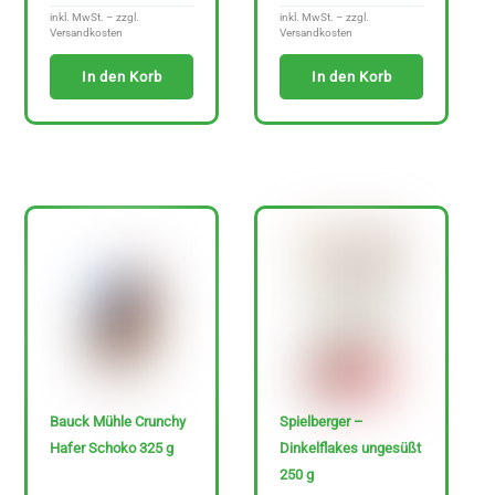
inkl. MwSt. – zzgl.
inkl. MwSt. – zzgl.
Versandkosten
Versandkosten
In den Korb
In den Korb
Bauck Mühle Crunchy
Spielberger –
Hafer Schoko 325 g
Dinkelflakes ungesüßt
250 g