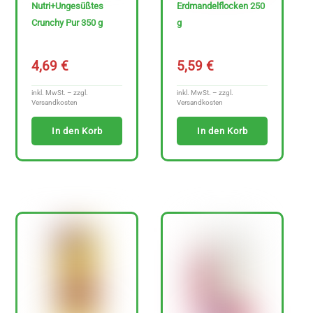
Nutri+Ungesüßtes
Erdmandelflocken 250
Crunchy Pur 350 g
g
Ja
4,69
€
5,59
€
Nein
inkl. MwSt. – zzgl.
inkl. MwSt. – zzgl.
Versandkosten
Versandkosten
In den Korb
In den Korb
N
u
r
g
l
u
t