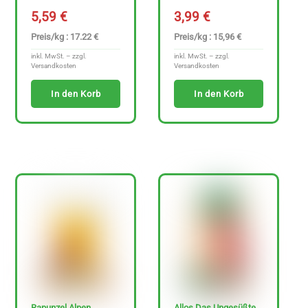
5,59
€
3,99
€
Preis/kg : 17.22 €
Preis/kg : 15,96 €
inkl. MwSt. – zzgl.
inkl. MwSt. – zzgl.
Versandkosten
Versandkosten
In den Korb
In den Korb
Rapunzel Alpen
Allos Das Ungesüßte