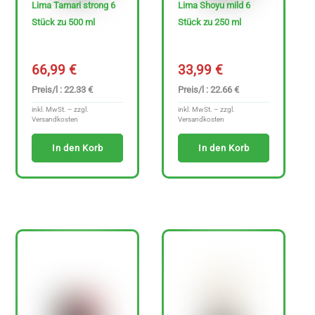
Lima Tamari strong 6
Lima Shoyu mild 6
Stück zu 500 ml
Stück zu 250 ml
66,99
€
33,99
€
Preis/l : 22.33 €
Preis/l : 22.66 €
inkl. MwSt. – zzgl.
inkl. MwSt. – zzgl.
Versandkosten
Versandkosten
In den Korb
In den Korb