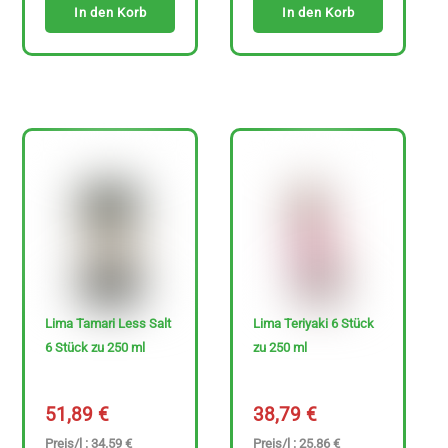
In den Korb
In den Korb
Lima Tamari Less Salt
Lima Teriyaki 6 Stück
6 Stück zu 250 ml
zu 250 ml
51,89
€
38,79
€
Preis/l : 34.59 €
Preis/l : 25.86 €