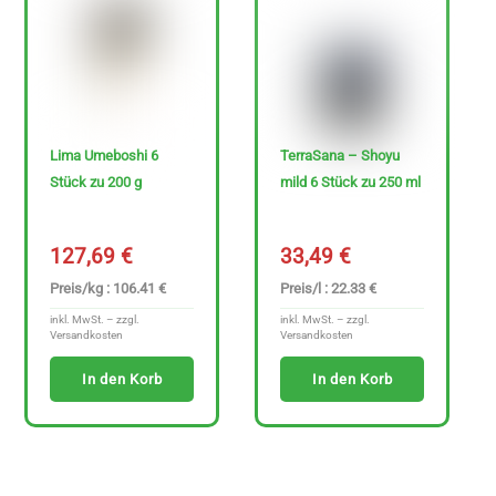
Lima Umeboshi 6
TerraSana – Shoyu
Stück zu 200 g
mild 6 Stück zu 250 ml
127,69
€
33,49
€
Preis/kg : 106.41 €
Preis/l : 22.33 €
inkl. MwSt. – zzgl.
inkl. MwSt. – zzgl.
Versandkosten
Versandkosten
In den Korb
In den Korb