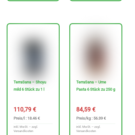
TerraSana – Shoyu
TerraSana – Ume
mild 6 Stück zu 1 l
Pasta 6 Stück zu 250 g
110,79
€
84,59
€
Preis/l : 18.46 €
Preis/kg : 56.39 €
inkl. MwSt. – zzgl.
inkl. MwSt. – zzgl.
Versandkosten
Versandkosten