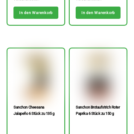
In den Warenkorb
In den Warenkorb
Sanchon Cheesana
Sanchon Brotaufstrich Roter
Jalapeño 6 Stück zu 135 g
Paprika 6 Stück zu 150 g