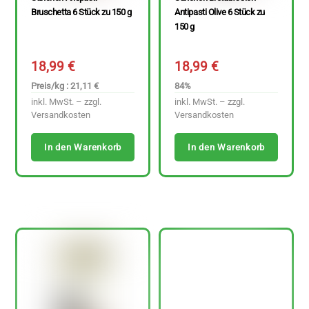
Bruschetta 6 Stück zu 150 g
Antipasti Olive 6 Stück zu
150 g
18,99
€
18,99
€
Preis/kg : 21,11 €
84%
inkl. MwSt. – zzgl.
inkl. MwSt. – zzgl.
Versandkosten
Versandkosten
In den Warenkorb
In den Warenkorb