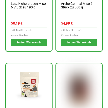
Lutz Kichererbsen Miso
Arche Genmai Miso 6
6 Stück zu 190 g
Stück zu 300 g
50,19
€
54,99
€
In den Warenkorb
In den Warenkorb