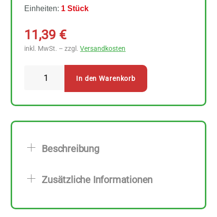
Einheiten:
1 Stück
11,39
€
inkl. MwSt. – zzgl.
Versandkosten
Arche
In den Warenkorb
Umeboshi
125
g
Menge
Beschreibung
Zusätzliche Informationen