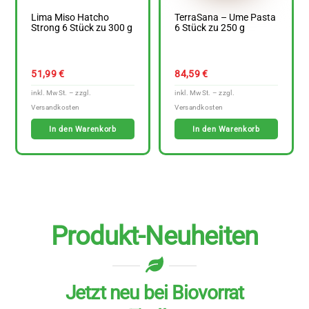
Lima Miso Hatcho
TerraSana – Ume Pasta
Strong 6 Stück zu 300 g
6 Stück zu 250 g
51,99
€
84,59
€
In den Warenkorb
In den Warenkorb
Produkt-Neuheiten
Jetzt neu bei Biovorrat