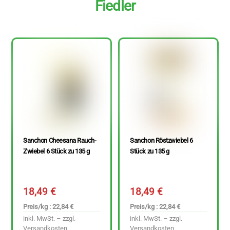
Fiedler
Sanchon Cheesana Rauch-
Sanchon Röstzwiebel 6
Zwiebel 6 Stück zu 135 g
Stück zu 135 g
18,49
€
18,49
€
Preis/kg : 22,84 €
Preis/kg : 22,84 €
inkl. MwSt. – zzgl.
inkl. MwSt. – zzgl.
Versandkosten
Versandkosten