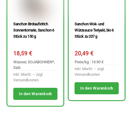
Sanchon Brotaufstrich
Sanchon Wok- und
Sonnentomate, Sanchon 6
Würzsauce Teriyaki, bio 6
Stück zu 150 g
Stück zu 207 g
18,59
€
20,49
€
Wasser, SOJABOHNEN*,
Preis/kg : 13.90 €
Salz
inkl. MwSt. – zzgl.
inkl. MwSt. – zzgl.
Versandkosten
Versandkosten
In den Warenkorb
In den Warenkorb