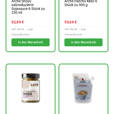
Arche Shoyu
Arche Hatcho Miso 6
salzreduzierte
Stück zu 300 g
Sojasauce 6 Stück zu
250 ml
32,99
€
53,69
€
In den Warenkorb
In den Warenkorb