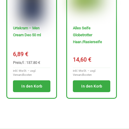
Urtekram – Men
Alles Seife
Cream Deo 50 ml
Globetrotter
Haar-/Rasierseife
6,89
€
14,60
€
Preis/l : 137.80 €
inkl. MwSt. – zzgl.
inkl. MwSt. – zzgl.
Versandkosten
Versandkosten
In den Korb
In den Korb