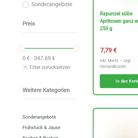
Sonderangebote
Rapunzel süße
Aprikosen ganz en
Preis
250 g
7,79
€
0
€
-
347.69
€
inkl. MwSt. – zzgl.
Versandkosten
In den Korb
Weitere Kategorien
Sonderangebote
Frühstück & Jause