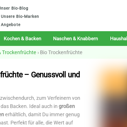
nser Bio-Blog
Unsere Bio-Marken
Angebote
Kochen & Backen
Naschen & Knabbern
Haushal
& Trockenfrüchte
› Bio Trockenfrüchte
früchte – Genussvoll und
r zwischendurch, zum Verfeinern von
 das Backen. Ideal auch in
großen
en
erhältlich, damit Du immer genug
t. Perfekt für alle, die Wert auf