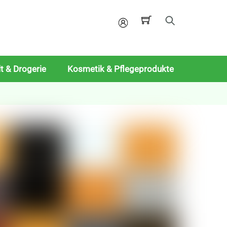
Mein
Konto
t & Drogerie
Kosmetik & Pflegeprodukte