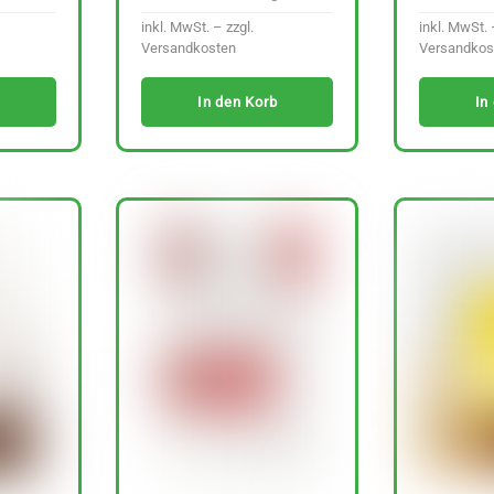
inkl. MwSt. – zzgl.
inkl. MwSt. 
Versandkosten
Versandkos
In den Korb
In