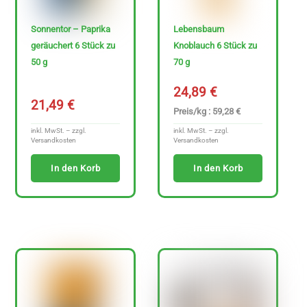
Sonnentor – Paprika
Lebensbaum
geräuchert 6 Stück zu
Knoblauch 6 Stück zu
50 g
70 g
24,89
€
21,49
€
Preis/kg : 59,28 €
inkl. MwSt. – zzgl.
inkl. MwSt. – zzgl.
Versandkosten
Versandkosten
In den Korb
In den Korb