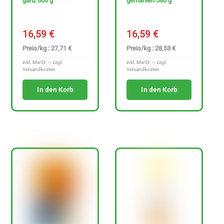
ganz 600 g
gemahlen 580 g
16,59
€
16,59
€
Preis/kg : 27,71 €
Preis/kg : 28,53 €
inkl. MwSt. – zzgl.
inkl. MwSt. – zzgl.
Versandkosten
Versandkosten
In den Korb
In den Korb