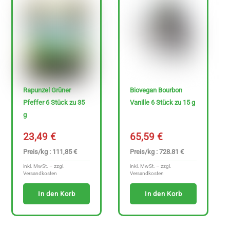
Rapunzel Grüner
Biovegan Bourbon
Pfeffer 6 Stück zu 35
Vanille 6 Stück zu 15 g
g
23,49
€
65,59
€
Preis/kg : 111,85 €
Preis/kg : 728.81 €
inkl. MwSt. – zzgl.
inkl. MwSt. – zzgl.
Versandkosten
Versandkosten
In den Korb
In den Korb