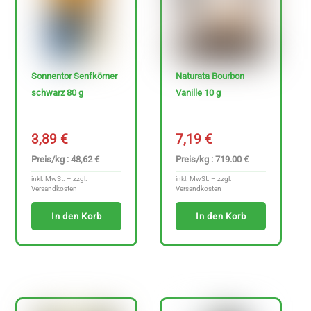
Sonnentor Senfkörner
Naturata Bourbon
schwarz 80 g
Vanille 10 g
3,89
€
7,19
€
Preis/kg : 48,62 €
Preis/kg : 719.00 €
inkl. MwSt. – zzgl.
inkl. MwSt. – zzgl.
Versandkosten
Versandkosten
In den Korb
In den Korb