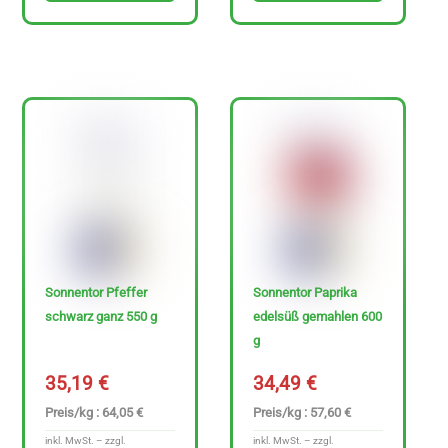
Sonnentor Pfeffer
Sonnentor Paprika
schwarz ganz 550 g
edelsüß gemahlen 600
g
35,19
€
34,49
€
Preis/kg : 64,05 €
Preis/kg : 57,60 €
inkl. MwSt. – zzgl.
inkl. MwSt. – zzgl.