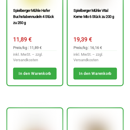
Spielberger Mühle Hafer
Spielberger Mühle Vital
Buchstabennudeln 4 Stück
Kerne Mix 6 Stück zu 200 g
zu 250 g
11,89
€
19,39
€
Preis/kg : 11,89 €
Preis/kg : 16,16 €
inkl. MwSt. – zzgl.
inkl. MwSt. – zzgl.
Versandkosten
Versandkosten
In den Warenkorb
In den Warenkorb