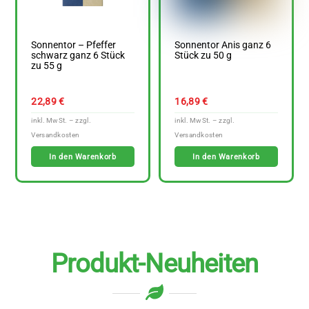
Sonnentor – Pfeffer
Sonnentor Anis ganz 6
schwarz ganz 6 Stück
Stück zu 50 g
zu 55 g
22,89
€
16,89
€
In den Warenkorb
In den Warenkorb
Produkt-Neuheiten