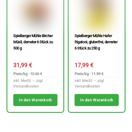
Spielberger Mühle Bircher
Spielberger Mühle Hafer
Müsli, demeter 6 Stück zu
Rigatoni, glutenfrei, demeter
500 g
6 Stück zu 250 g
31,99
€
17,99
€
Preis/kg : 10.66 €
Preis/kg : 11.99 €
inkl. MwSt. – zzgl.
inkl. MwSt. – zzgl.
Versandkosten
Versandkosten
In den Warenkorb
In den Warenkorb