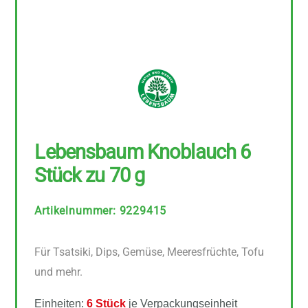
Lebensbaum Knoblauch 6
Stück zu 70 g
Artikelnummer
:
9229415
Für Tsatsiki, Dips, Gemüse, Meeresfrüchte, Tofu
und mehr.
Einheiten:
6 Stück
je Verpackungseinheit