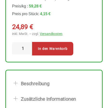
Preis/kg :
59,28 €
Preis pro Stück:
4,15 €
24,89
€
inkl. MwSt. – zzgl.
Versandkosten
Lebensbaum
In den Warenkorb
Knoblauch
6
Stück
zu
70
Beschreibung
g
Menge
Zusätzliche Informationen