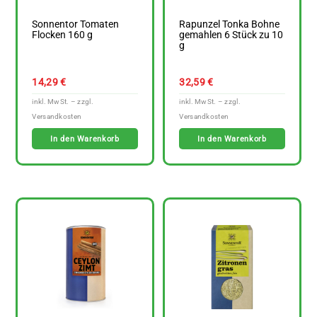
Sonnentor Tomaten
Rapunzel Tonka Bohne
Flocken 160 g
gemahlen 6 Stück zu 10
g
14,29
€
32,59
€
In den Warenkorb
In den Warenkorb