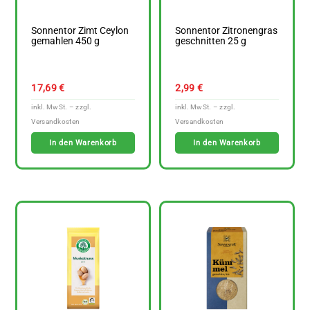
Sonnentor Zimt Ceylon
Sonnentor Zitronengras
gemahlen 450 g
geschnitten 25 g
17,69
€
2,99
€
In den Warenkorb
In den Warenkorb