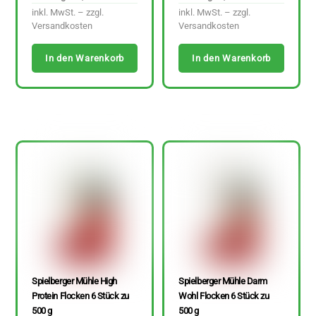
inkl. MwSt. – zzgl.
inkl. MwSt. – zzgl.
Versandkosten
Versandkosten
In den Warenkorb
In den Warenkorb
Spielberger Mühle High
Spielberger Mühle Darm
Protein Flocken 6 Stück zu
Wohl Flocken 6 Stück zu
500 g
500 g