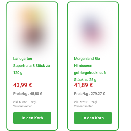
Landgarten
Morgenland Bio
Superfruits 8 Stück zu
Himbeeren
120 g
gefriergetrocknet 6
Stück zu 25 g
43,99
€
41,89
€
Preis/kg : 45,80 €
Preis/kg : 279.27 €
inkl. MwSt. – zzgl.
inkl. MwSt. – zzgl.
Versandkosten
Versandkosten
In den Korb
In den Korb