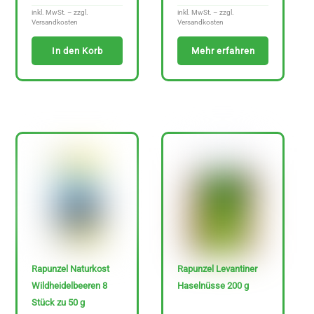
inkl. MwSt. – zzgl.
inkl. MwSt. – zzgl.
Versandkosten
Versandkosten
In den Korb
Mehr erfahren
Rapunzel Naturkost
Rapunzel Levantiner
Wildheidelbeeren 8
Haselnüsse 200 g
Stück zu 50 g