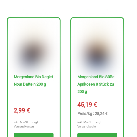
Morgenland Bio Deglet
Morgenland Bio Süße
Nour Datteln 200 g
Aprikosen 8 Stück zu
200 g
45,19
€
2,99
€
Preis/kg : 28,24 €
inkl. MwSt. – zzgl.
inkl. MwSt. – zzgl.
Versandkosten
Versandkosten