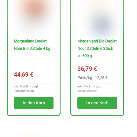
Morgenland Deglet
Morgenland Bio Deglet
Nour Bio Datteln 4 kg
Nour Datteln 6 Stück
zu 500 g
36,79
€
44,69
€
Preis/kg : 12,26 €
inkl. MwSt. – zzgl.
inkl. MwSt. – zzgl.
Versandkosten
Versandkosten
In den Korb
In den Korb