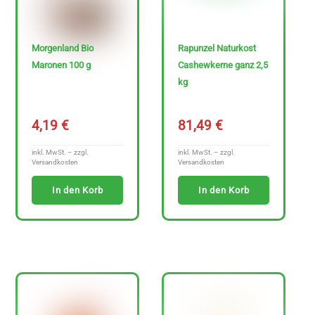
Morgenland Bio
Rapunzel Naturkost
Maronen 100 g
Cashewkerne ganz 2,5
kg
4,19
€
81,49
€
inkl. MwSt. – zzgl.
inkl. MwSt. – zzgl.
Versandkosten
Versandkosten
In den Korb
In den Korb