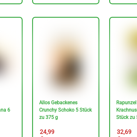
Allos Gebackenes
Rapunzel
ana 6
Crunchy Schoko 5 Stück
Krachnus
zu 375 g
Stück zu 
24,99
32,69