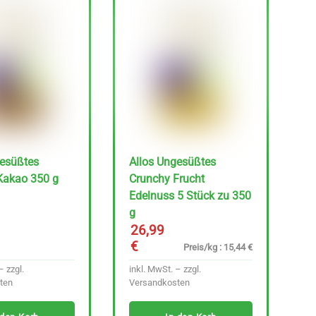
gesüßtes
Allos Ungesüßtes
Kakao 350 g
Crunchy Frucht
Edelnuss 5 Stück zu 350
g
26,99
€
Preis/kg : 15,44 €
– zzgl.
inkl. MwSt. – zzgl.
ten
Versandkosten