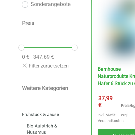
Sonderangebote
Preis
0
€
-
347.69
€
Barnhouse
Naturprodukte K
Hafer 6 Stück zu
Weitere Kategorien
37,99
€
Preis/kg
Frühstück & Jause
inkl. MwSt. – zzgl.
Versandkosten
Bio Aufstrich &
Nussmus