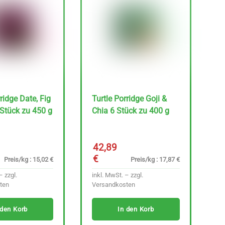
ridge Date, Fig
Turtle Porridge Goji &
 Stück zu 450 g
Chia 6 Stück zu 400 g
42,89
€
Preis/kg : 15,02 €
Preis/kg : 17,87 €
– zzgl.
inkl. MwSt. – zzgl.
ten
Versandkosten
 den Korb
In den Korb