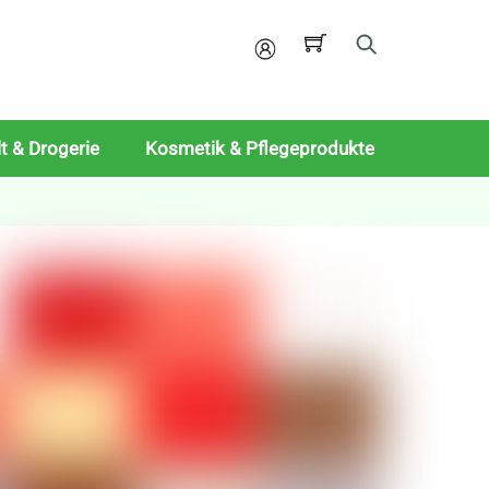
Mein
Konto
t & Drogerie
Kosmetik & Pflegeprodukte