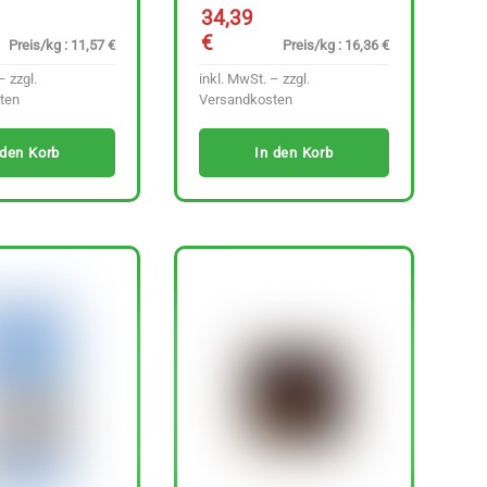
34,39
€
Preis/kg : 11,57 €
Preis/kg : 16,36 €
– zzgl.
inkl. MwSt. – zzgl.
ten
Versandkosten
 den Korb
In den Korb