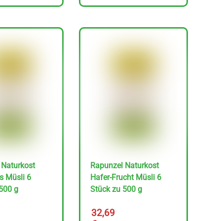
 Naturkost
Rapunzel Naturkost
s Müsli 6
Hafer-Frucht Müsli 6
500 g
Stück zu 500 g
32,69