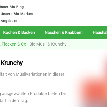
nser Bio-Blog
Unsere Bio-Marken
Angebote
Kochen & Backen
Naschen & Knabbern
Haushal
i, Flocken & Co
› Bio Müsli & Krunchy
 Krunchy
falt von Müslivariationen in dieser
g ausgewählten Produkte bieten Dir
tart in den Tag.