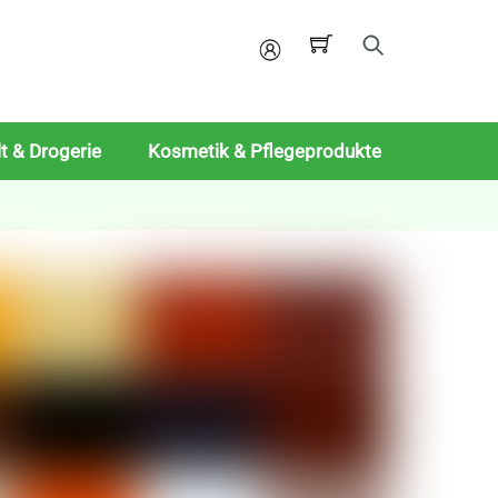
Mein
Konto
t & Drogerie
Kosmetik & Pflegeprodukte