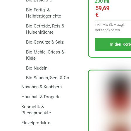
200 ml
59,69
Bio Fertig- &
€
Halbfertiggerichte
inkl. MwSt. – zzgl.
Bio Getreide, Reis &
Versandkosten
Hülsenfrüchte
Bio Gewürze & Salz
In den Korb
Bio Mehle, Griess &
Kleie
Bio Nudeln
Bio Saucen, Senf & Co
Naschen & Knabbern
Haushalt & Drogerie
Kosmetik &
Pflegeprodukte
Einzelprodukte