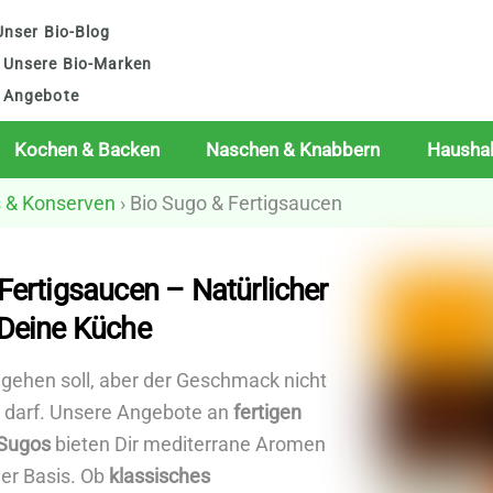
nser Bio-Blog
Unsere Bio-Marken
Angebote
Kochen & Backen
Naschen & Knabbern
Haushal
s & Konserven
› Bio Sugo & Fertigsaucen
Fertigsaucen – Natürlicher
 Deine Küche
gehen soll, aber der Geschmack nicht
darf. Unsere Angebote an
fertigen
 Sugos
bieten Dir mediterrane Aromen
her Basis. Ob
klassisches