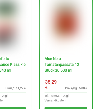
fetto
Alce Nero
auce Klassik 6
Tomatenpassata 12
 340 ml
Stück zu 500 ml
35,29
€
Preis/l: 11,29 €
Preis/kg : 5.88 €
– zzgl.
inkl. MwSt. – zzgl.
ten
Versandkosten