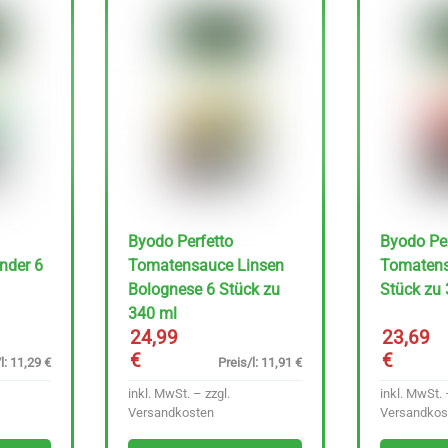
Byodo Perfetto
Byodo Per
nder 6
Tomatensauce Linsen
Tomatens
Bolognese 6 Stück zu
Stück zu
340 ml
24,99
23,69
€
€
l: 11,29 €
Preis/l: 11,91 €
inkl. MwSt. – zzgl.
inkl. MwSt. 
Versandkosten
Versandkos