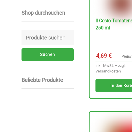
Shop durchsuchen
Il Cesto Tomaten
250 ml
Suchen
nach:
Suchen
4,69
€
Preis/l
inkl. MwSt. – zzgl.
Versandkosten
Beliebte Produkte
In den Korb