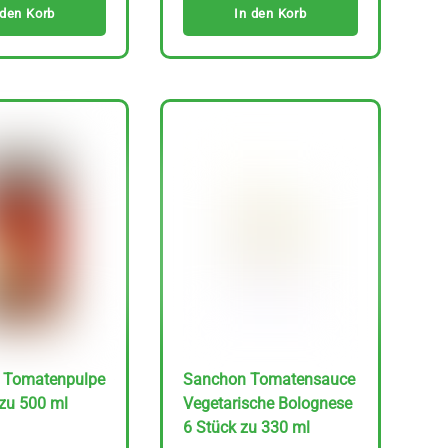
 den Korb
In den Korb
o Tomatenpulpe
Sanchon Tomatensauce
zu 500 ml
Vegetarische Bolognese
6 Stück zu 330 ml