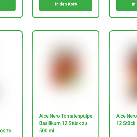
In den Korb
In
Alce Nero Tomatenpulpe
Alce Ner
Basilikum 12 Stück zu
12 Stück 
ck zu
500 ml