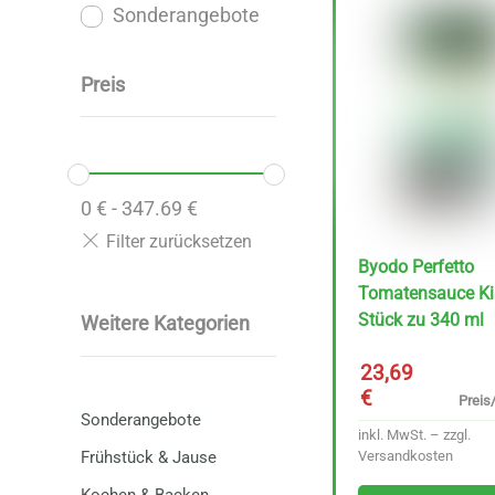
Sonderangebote
Preis
0
€
-
347.69
€
Byodo Perfetto
Tomatensauce Ki
Stück zu 340 ml
Weitere Kategorien
23,69
€
Preis/
Sonderangebote
inkl. MwSt. – zzgl.
Versandkosten
Frühstück & Jause