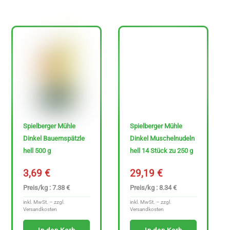
Spielberger Mühle
Spielberger Mühle
Dinkel Bauernspätzle
Dinkel Muschelnudeln
hell 500 g
hell 14 Stück zu 250 g
3,69
€
29,19
€
Preis/kg : 7.38 €
Preis/kg : 8.34 €
inkl. MwSt. – zzgl.
inkl. MwSt. – zzgl.
Versandkosten
Versandkosten