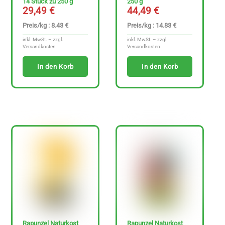
14 Stück zu 250 g
250 g
29,49
€
44,49
€
Preis/kg : 8.43 €
Preis/kg : 14.83 €
inkl. MwSt. – zzgl.
inkl. MwSt. – zzgl.
Versandkosten
Versandkosten
In den Korb
In den Korb
Rapunzel Naturkost
Rapunzel Naturkost