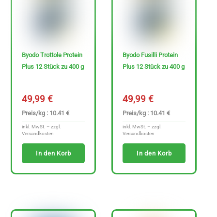
Byodo Trottole Protein
Byodo Fusilli Protein
Plus 12 Stück zu 400 g
Plus 12 Stück zu 400 g
49,99
€
49,99
€
Preis/kg : 10.41 €
Preis/kg : 10.41 €
inkl. MwSt. – zzgl.
inkl. MwSt. – zzgl.
Versandkosten
Versandkosten
In den Korb
In den Korb