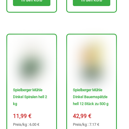
In den Korb
In den Korb
Spielberger Mühle
Spielberger Mühle
Dinkel Spiralen hell 2
Dinkel Bauernspätzle
kg
hell 12 Stück zu 500 g
11,99
€
42,99
€
Preis/kg : 6.00 €
Preis/kg : 7.17 €