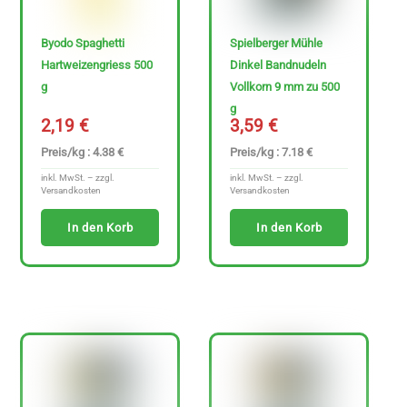
Byodo Spaghetti
Spielberger Mühle
Hartweizengriess 500
Dinkel Bandnudeln
g
Vollkorn 9 mm zu 500
g
2,19
€
3,59
€
Preis/kg : 4.38 €
Preis/kg : 7.18 €
inkl. MwSt. – zzgl.
inkl. MwSt. – zzgl.
Versandkosten
Versandkosten
In den Korb
In den Korb