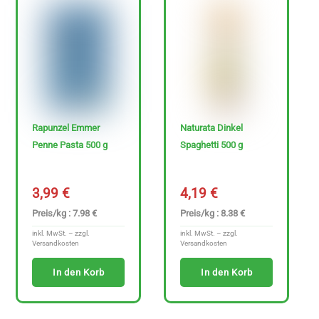
Rapunzel Emmer
Naturata Dinkel
Penne Pasta 500 g
Spaghetti 500 g
3,99
€
4,19
€
Preis/kg : 7.98 €
Preis/kg : 8.38 €
inkl. MwSt. – zzgl.
inkl. MwSt. – zzgl.
Versandkosten
Versandkosten
In den Korb
In den Korb