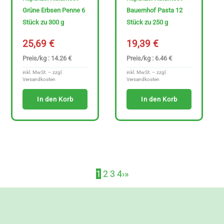
Grüne Erbsen Penne 6
Bauernhof Pasta 12
Stück zu 300 g
Stück zu 250 g
25,69
€
19,39
€
Preis/kg : 14.26 €
Preis/kg : 6.46 €
inkl. MwSt. – zzgl.
inkl. MwSt. – zzgl.
Versandkosten
Versandkosten
In den Korb
In den Korb
1
2
3
4
›
»