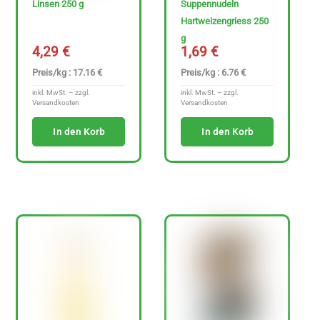
Linsen 250 g
Suppennudeln
Hartweizengriess 250
g
4,29
€
1,69
€
Preis/kg : 17.16 €
Preis/kg : 6.76 €
inkl. MwSt. – zzgl.
inkl. MwSt. – zzgl.
Versandkosten
Versandkosten
In den Korb
In den Korb