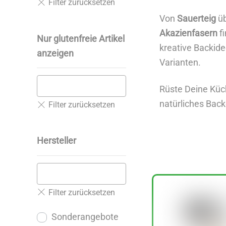
Von
Sauerteig
ü
Akazienfasern
fi
Nur glutenfreie Artikel
kreative Backide
anzeigen
Varianten.
Rüste Deine Küc
natürliches Back
Hersteller
Sonderangebote