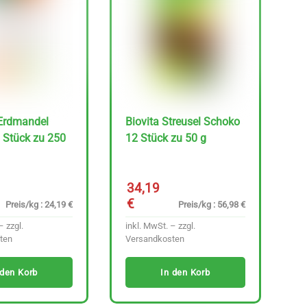
Erdmandel
Biovita Streusel Schoko
 Stück zu 250
12 Stück zu 50 g
34,19
€
Preis/kg : 24,19 €
Preis/kg : 56,98 €
– zzgl.
inkl. MwSt. – zzgl.
ten
Versandkosten
 den Korb
In den Korb