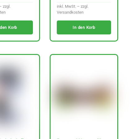
– zzgl.
inkl. MwSt. – zzgl.
ten
Versandkosten
 den Korb
In den Korb