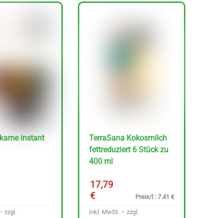
kame instant
TerraSana Kokosmilch
fettreduziert 6 Stück zu
400 ml
17,79
€
Preis/l : 7.41 €
– zzgl.
inkl. MwSt. – zzgl.