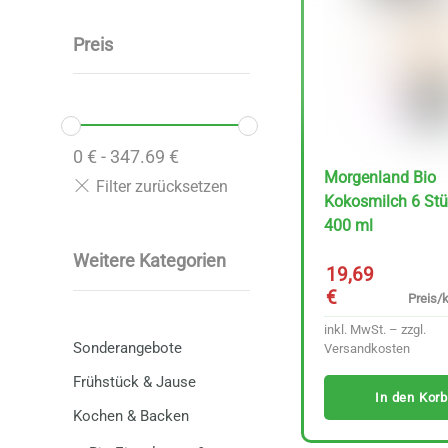
Preis
0
€
-
347.69
€
Morgenland Bio
Kokosmilch 6 Stü
400 ml
Weitere Kategorien
19,69
€
Preis/k
inkl. MwSt. – zzgl.
Sonderangebote
Versandkosten
Frühstück & Jause
In den Korb
Kochen & Backen