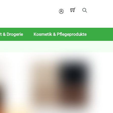
Mein
Konto
t & Drogerie
Kosmetik & Pflegeprodukte