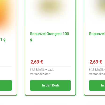
Rapunzel Orangeat 100
Rapunzel 
11 g
g
2,69
€
2,69
€
inkl. MwSt. – zzgl.
inkl. MwSt. 
Versandkosten
Versandkos
In den Korb
In