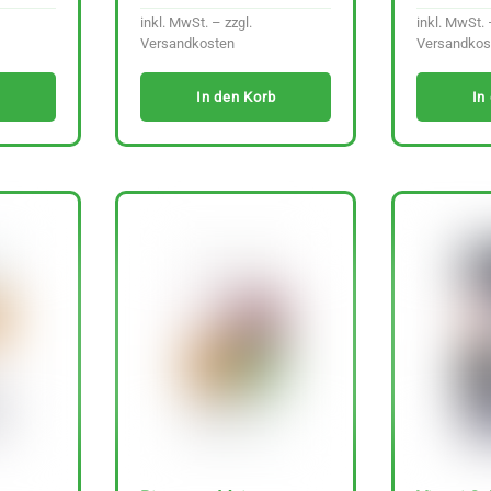
inkl. MwSt. – zzgl.
inkl. MwSt. 
Versandkosten
Versandkos
In den Korb
In