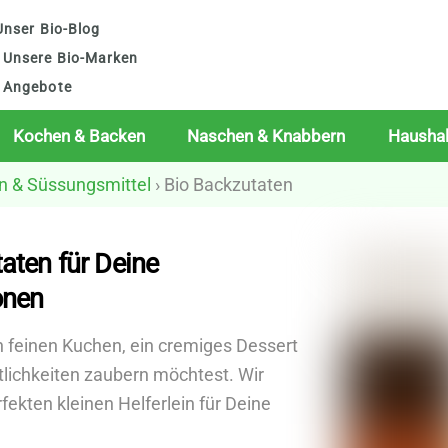
nser Bio-Blog
Unsere Bio-Marken
Angebote
Kochen & Backen
Naschen & Knabbern
Haushal
n & Süssungsmittel
› Bio Backzutaten
aten für Deine
onen
n feinen Kuchen, ein cremiges Dessert
lichkeiten zaubern möchtest. Wir
rfekten kleinen Helferlein für Deine