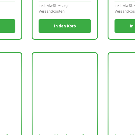
inkl. MwSt. – zzgl.
inkl. MwSt. 
Versandkosten
Versandkos
In den Korb
In