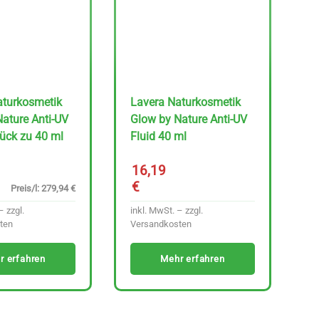
aturkosmetik
Lavera Naturkosmetik
ature Anti-UV
Glow by Nature Anti-UV
tück zu 40 ml
Fluid 40 ml
16,19
€
Preis/l: 279,94 €
– zzgl.
inkl. MwSt. – zzgl.
ten
Versandkosten
r erfahren
Mehr erfahren