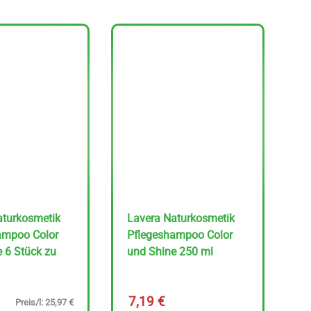
aturkosmetik
Lavera Naturkosmetik
ampoo Color
Pflegeshampoo Color
 6 Stück zu
und Shine 250 ml
7,19
€
Preis/l: 25,97 €