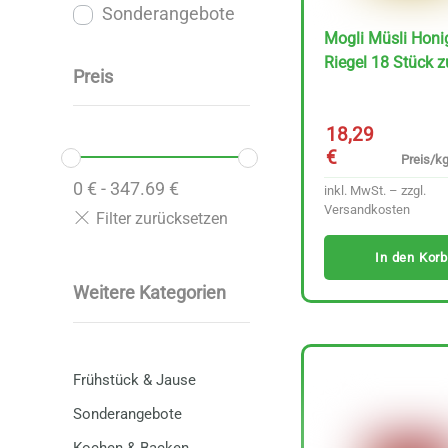
Sonderangebote
Mogli Müsli Honi
Riegel 18 Stück z
Preis
18,29
€
Preis/kg
0
€
-
347.69
€
inkl. MwSt. – zzgl.
Versandkosten
In den Korb
Weitere Kategorien
Frühstück & Jause
Sonderangebote