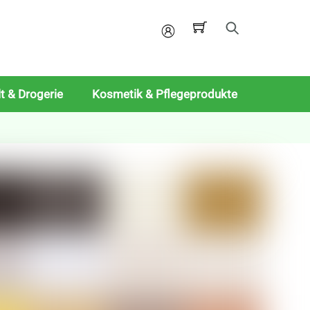
Mein
Konto
t & Drogerie
Kosmetik & Pflegeprodukte