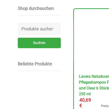
Shop durchsuchen
Suchen
nach:
Suchen
Beliebte Produkte
Lavera Naturkos
Pflegeshampoo F
und Clear 6 Stück
250 ml
40,69
€
Preis/