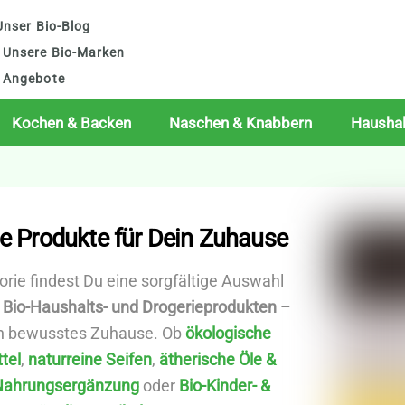
nser Bio-Blog
Unsere Bio-Marken
Angebote
Kochen & Backen
Naschen & Knabbern
Haushal
e Produkte für Dein Zuhause
orie findest Du eine sorgfältige Auswahl
 Bio-Haushalts- und Drogerieprodukten
–
ein bewusstes Zuhause. Ob
ökologische
tel
,
naturreine Seifen
,
ätherische Öle &
Nahrungsergänzung
oder
Bio-Kinder- &