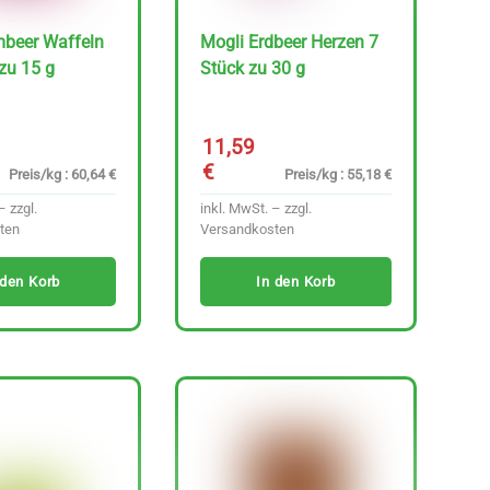
mbeer Waffeln
Mogli Erdbeer Herzen 7
zu 15 g
Stück zu 30 g
11,59
€
Preis/kg : 60,64 €
Preis/kg : 55,18 €
– zzgl.
inkl. MwSt. – zzgl.
ten
Versandkosten
 den Korb
In den Korb