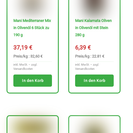
Mani Mediterraner Mix
Mani Kalamata Oliven
in Olivenöl 6 Stück zu
in Olivenöl mit Stein
190 g
280 g
37,19
€
6,39
€
Preis/kg : 32,60 €
Preis/kg : 22.81 €
inkl. MwSt. – zzgl.
inkl. MwSt. – zzgl.
Versandkosten
Versandkosten
In den Korb
In den Korb