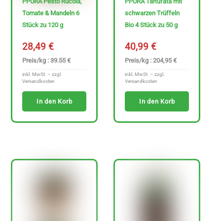
PPURA Pesto Rucola,
PPURA Tartufata mit
Tomate & Mandeln 6
schwarzen Trüffeln
Stück zu 120 g
Bio 4 Stück zu 50 g
28,49
€
40,99
€
Preis/kg : 39.55 €
Preis/kg : 204,95 €
inkl. MwSt. – zzgl.
inkl. MwSt. – zzgl.
Versandkosten
Versandkosten
In den Korb
In den Korb