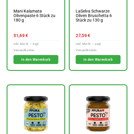
Mani Kalamata
LaSelva Schwarze
Olivenpaste 6 Stück zu
Oliven Bruschetta 6
180 g
Stück zu 130 g
31,69
€
27,59
€
In den Warenkorb
In den Warenkorb