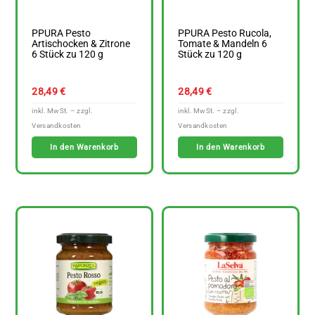
PPURA Pesto
PPURA Pesto Rucola,
Artischocken & Zitrone
Tomate & Mandeln 6
6 Stück zu 120 g
Stück zu 120 g
28,49
€
28,49
€
In den Warenkorb
In den Warenkorb