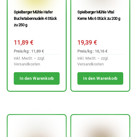
Spielberger Mühle Hafer
Spielberger Mühle Vital
Buchstabennudeln 4 Stück
Kerne Mix 6 Stück zu 200 g
zu 250 g
11,89
€
19,39
€
Preis/kg : 11,89 €
Preis/kg : 16,16 €
inkl. MwSt. – zzgl.
inkl. MwSt. – zzgl.
Versandkosten
Versandkosten
In den Warenkorb
In den Warenkorb