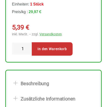
Einheiten:
1 Stück
Preis/kg :
29,97 €
5,39
€
inkl. MwSt. – zzgl.
Versandkosten
Mani
In den Warenkorb
Tomatenpaste
180
g
Menge
Beschreibung
Zusätzliche Informationen