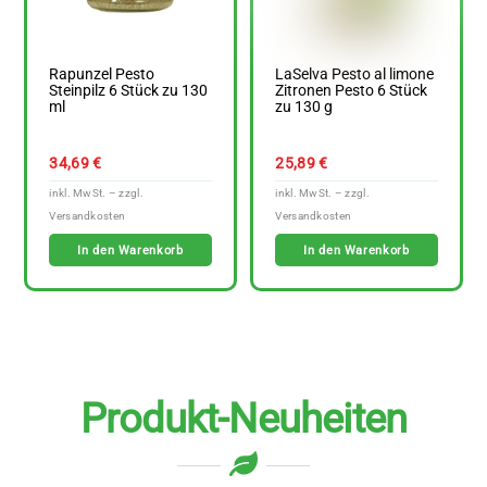
Rapunzel Pesto
LaSelva Pesto al limone
Steinpilz 6 Stück zu 130
Zitronen Pesto 6 Stück
ml
zu 130 g
34,69
€
25,89
€
In den Warenkorb
In den Warenkorb
Produkt-Neuheiten