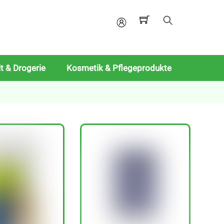
Mein
Konto
t & Drogerie
Kosmetik & Pflegeprodukte