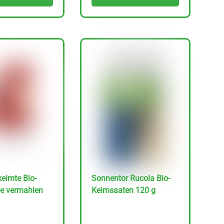
eimte Bio-
Sonnentor Rucola Bio-
se vermahlen
Keimsaaten 120 g