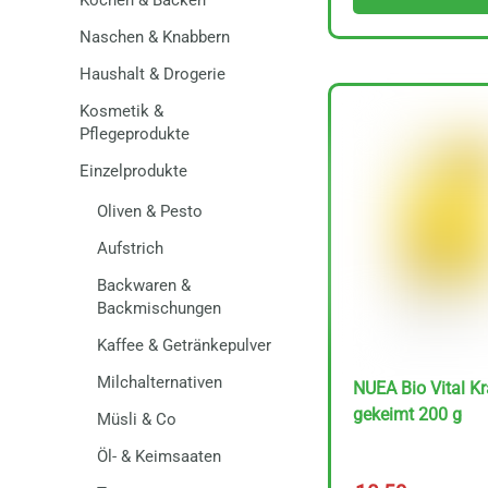
Kochen & Backen
Naschen & Knabbern
Haushalt & Drogerie
Kosmetik &
Pflegeprodukte
Einzelprodukte
Oliven & Pesto
Aufstrich
Backwaren &
Backmischungen
Kaffee & Getränkepulver
Milchalternativen
NUEA Bio Vital Kr
gekeimt 200 g
Müsli & Co
Öl- & Keimsaaten