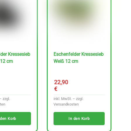
der Kressesieb
Eschenfelder Kressesieb
 12 cm
Weiß 12 cm
22,90
€
– zzgl.
inkl. MwSt. – zzgl.
ten
Versandkosten
 den Korb
In den Korb