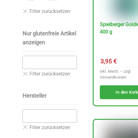
Spielberger Goldl
400 g
Nur glutenfreie Artikel
anzeigen
3,95
€
inkl. MwSt. – zzgl.
Versandkosten
In den Korb
Hersteller