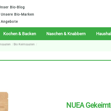
nser Bio-Blog
Unsere Bio-Marken
Angebote
Kochen & Backen
Naschen & Knabbern
Haushal
imsaaten
Bio Keimsaaten
NUEA Gekeimte