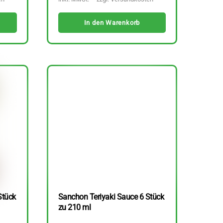
In den Warenkorb
Stück
Sanchon Teriyaki Sauce 6 Stück
zu 210 ml