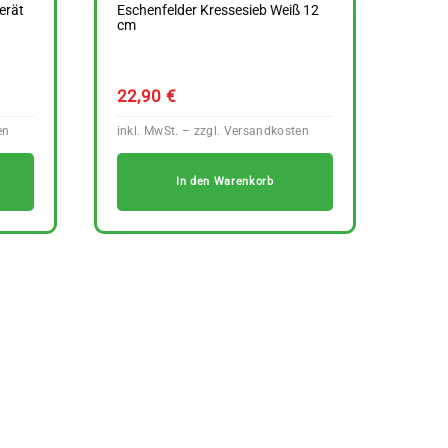
erät
Eschenfelder Kressesieb Weiß 12
cm
22,90
€
In den Warenkorb