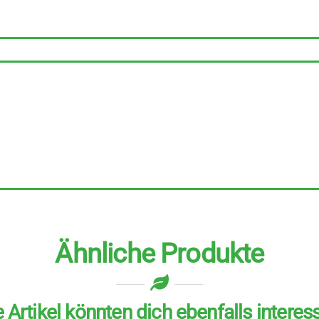
g
Menge
Ähnliche Produkte
 Artikel könnten dich ebenfalls interes