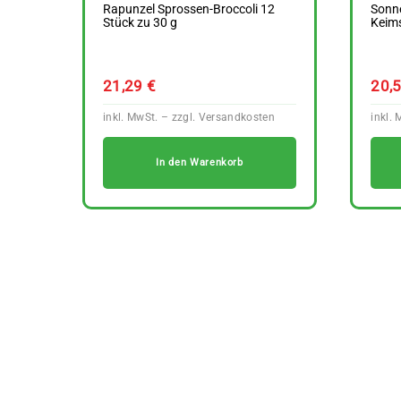
Rapunzel Sprossen-Broccoli 12
Sonne
Stück zu 30 g
Keims
21,29
€
20,
In den Warenkorb