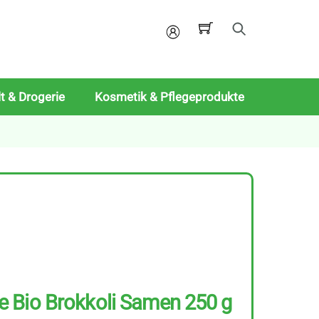
Mein
Konto
t & Drogerie
Kosmetik & Pflegeprodukte
 Bio Brokkoli Samen 250 g