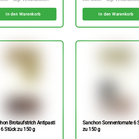
In den Warenkorb
In den Warenkorb
hon Brotaufstrich Antipasti
Sanchon Sonnentomate 6 
 6 Stück zu 150 g
zu 150 g