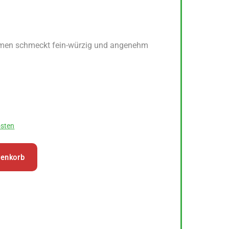
amen schmeckt fein-würzig und angenehm
sten
renkorb