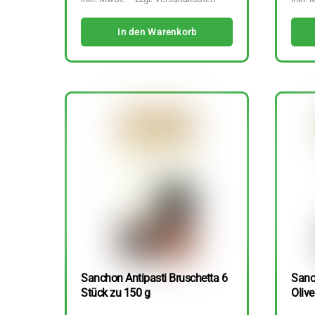
In den Warenkorb
Sanchon Antipasti Bruschetta 6
Sanc
Stück zu 150 g
Olive