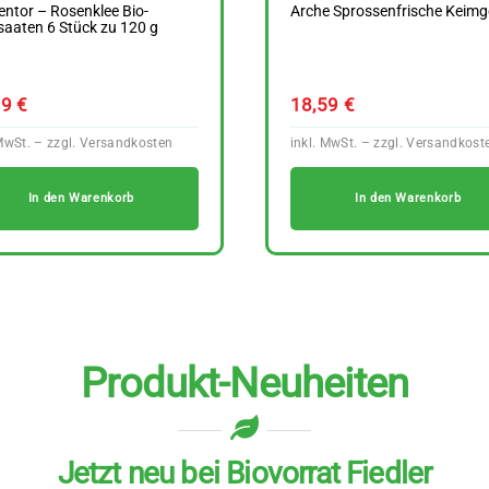
ntor – Rosenklee Bio-
Arche Sprossenfrische Keimg
aaten 6 Stück zu 120 g
59
€
18,59
€
In den Warenkorb
In den Warenkorb
Produkt-Neuheiten
Jetzt neu bei Biovorrat Fiedler