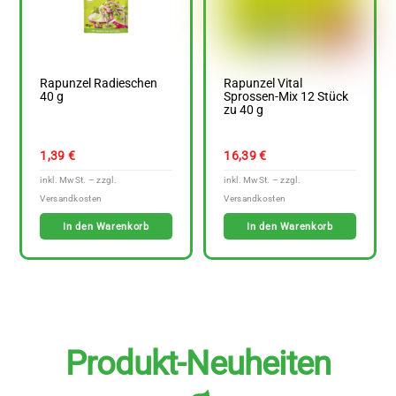
Rapunzel Radieschen
Rapunzel Vital
40 g
Sprossen-Mix 12 Stück
zu 40 g
1,39
€
16,39
€
In den Warenkorb
In den Warenkorb
Produkt-Neuheiten