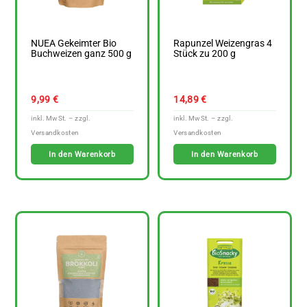
NUEA Gekeimter Bio
Rapunzel Weizengras 4
Buchweizen ganz 500 g
Stück zu 200 g
9,99
€
14,89
€
In den Warenkorb
In den Warenkorb