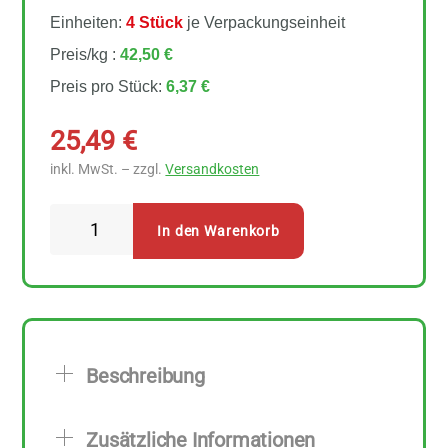
Einheiten:
4 Stück
je Verpackungseinheit
Preis/kg :
42,50 €
Preis pro Stück:
6,37 €
25,49
€
inkl. MwSt. – zzgl.
Versandkosten
Rapunzel
In den Warenkorb
Sprossen
Broccoli
4
Stück
zu
Beschreibung
150
g
Zusätzliche Informationen