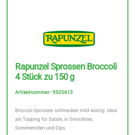
Rapunzel Sprossen Broccoli
4 Stück zu 150 g
Artikelnummer
:
9305613
Broccoli-Sprossen schmecken mild würzig. Ideal
als Topping für Salate, in Smoothies,
Sommerrollen und Dips.