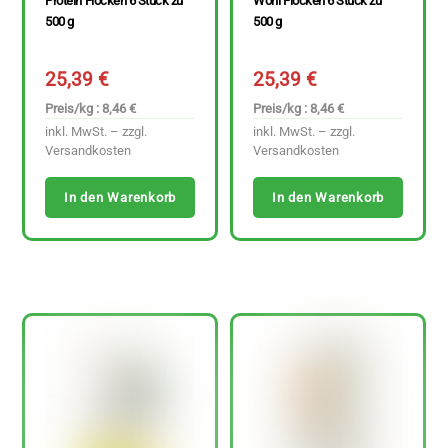
Protein Flocken 6 Stück zu
Wohl Flocken 6 Stück zu
500 g
500 g
25,39
€
25,39
€
Preis/kg : 8,46 €
Preis/kg : 8,46 €
inkl. MwSt. – zzgl.
inkl. MwSt. – zzgl.
Versandkosten
Versandkosten
In den Warenkorb
In den Warenkorb