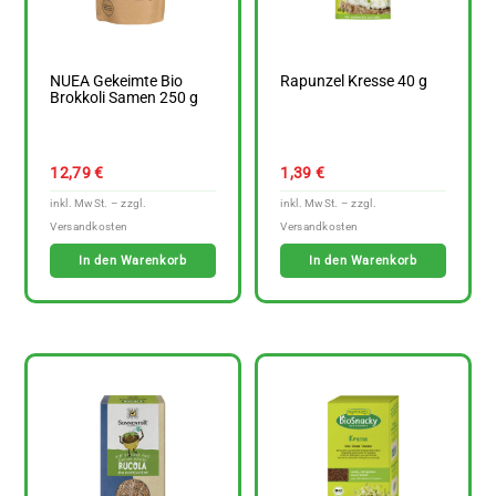
NUEA Gekeimte Bio
Rapunzel Kresse 40 g
Brokkoli Samen 250 g
12,79
€
1,39
€
In den Warenkorb
In den Warenkorb