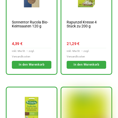
Sonnentor Rucola Bio-
Rapunzel Kresse 4
Keimsaaten 120 g
Stück zu 200 g
4,39
€
21,29
€
In den Warenkorb
In den Warenkorb