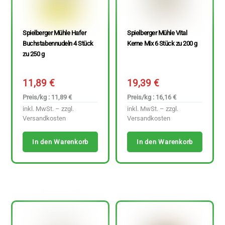
Spielberger Mühle Hafer
Spielberger Mühle Vital
Buchstabennudeln 4 Stück
Kerne Mix 6 Stück zu 200 g
zu 250 g
11,89
€
19,39
€
Preis/kg : 11,89 €
Preis/kg : 16,16 €
inkl. MwSt. – zzgl.
inkl. MwSt. – zzgl.
Versandkosten
Versandkosten
In den Warenkorb
In den Warenkorb