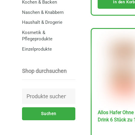
Kochen & Backen
In den Korb
Naschen & Knabbern
Haushalt & Drogerie
Kosmetik &
Pflegeprodukte
Einzelprodukte
Shop durchsuchen
Suchen
nach:
Allos Hafer Ohne 
Suchen
Drink 6 Stück zu 1