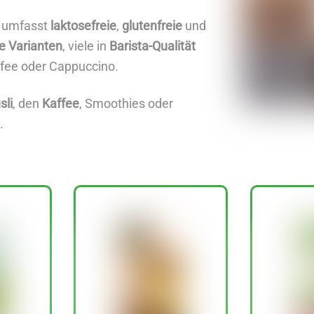
 umfasst
laktosefreie
,
glutenfreie
und
e Varianten
, viele in
Barista-Qualität
ffee oder Cappuccino.
sli
, den
Kaffee
, Smoothies oder
.