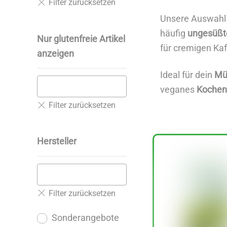
Unsere Auswahl
häufig
ungesüßt
Nur glutenfreie Artikel
für cremigen Ka
anzeigen
Ideal für dein
Mü
veganes
Kochen
Hersteller
Sonderangebote