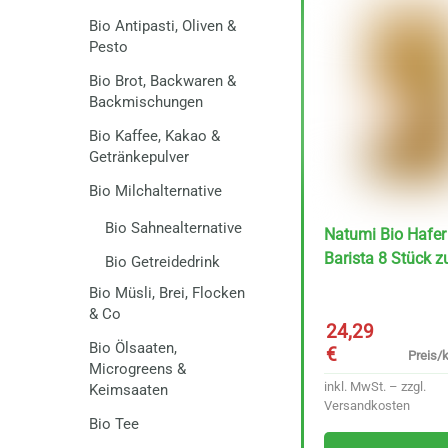
Bio Antipasti, Oliven &
Pesto
Bio Brot, Backwaren &
Backmischungen
Bio Kaffee, Kakao &
Getränkepulver
Bio Milchalternative
Bio Sahnealternative
Natumi Bio Hafer
Barista 8 Stück zu
Bio Getreidedrink
Bio Müsli, Brei, Flocken
& Co
24,29
Bio Ölsaaten,
€
Preis/k
Microgreens &
inkl. MwSt. – zzgl.
Keimsaaten
Versandkosten
Bio Tee