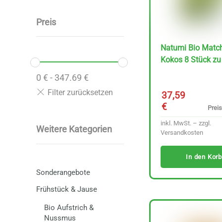
Preis
Natumi Bio Matc
Kokos 8 Stück zu 
0
€
-
347.69
€
37,59
€
Preis
inkl. MwSt. – zzgl.
Weitere Kategorien
Versandkosten
In den Korb
Sonderangebote
Frühstück & Jause
Bio Aufstrich &
Nussmus