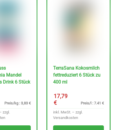
uss
TerraSana Kokosmilch
ia Mandel
fettreduziert 6 Stück zu
 Drink 6 Stück
400 ml
17,79
€
Preis/kg : 3,83 €
Preis/l : 7.41 €
– zzgl.
inkl. MwSt. – zzgl.
ten
Versandkosten