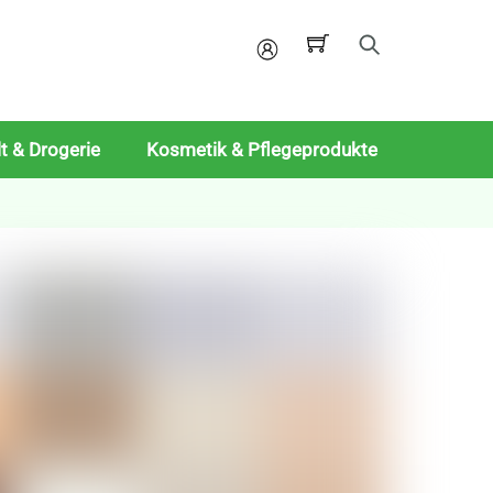
Mein
Konto
t & Drogerie
Kosmetik & Pflegeprodukte