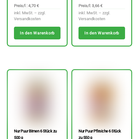
Preis/l : 4,70 €
Preis/l: 3,66 €
inkl. MwSt. – zzgl.
inkl. MwSt. – zzgl.
Versandkosten
Versandkosten
In den Warenkorb
In den Warenkorb
Nur Puur Birnen 6 Stück zu
Nur Puur Pfirsiche 6 Stück
500 g
zu 550 g