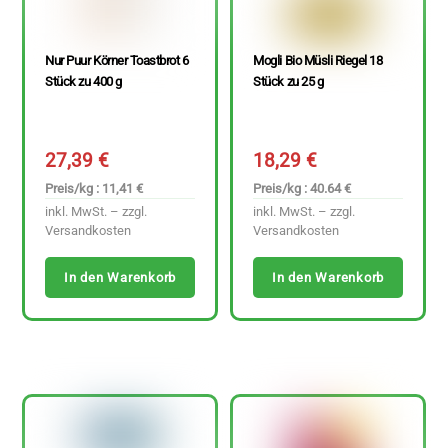
Nur Puur Körner Toastbrot 6
Mogli Bio Müsli Riegel 18
Stück zu 400 g
Stück zu 25 g
27,39
€
18,29
€
Preis/kg : 11,41 €
Preis/kg : 40.64 €
inkl. MwSt. – zzgl.
inkl. MwSt. – zzgl.
Versandkosten
Versandkosten
In den Warenkorb
In den Warenkorb