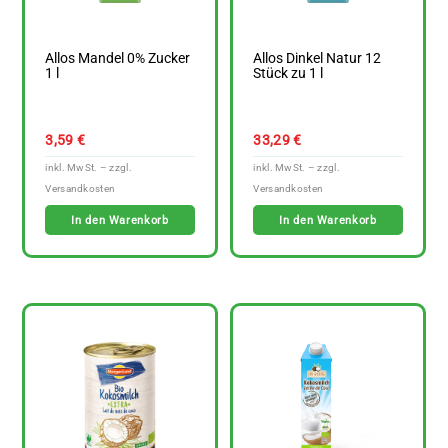
Allos Mandel 0% Zucker
Allos Dinkel Natur 12
1 l
Stück zu 1 l
3,59
€
33,29
€
In den Warenkorb
In den Warenkorb