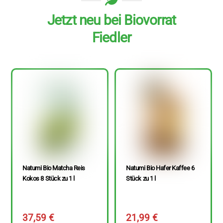
Jetzt neu bei Biovorrat
Fiedler
Natumi Bio Matcha Reis
Natumi Bio Hafer Kaffee 6
Kokos 8 Stück zu 1 l
Stück zu 1 l
37,59
€
21,99
€