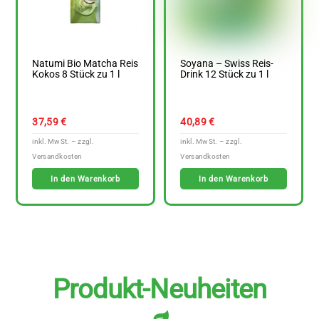
Natumi Bio Matcha Reis
Soyana – Swiss Reis-
Kokos 8 Stück zu 1 l
Drink 12 Stück zu 1 l
37,59
€
40,89
€
In den Warenkorb
In den Warenkorb
Produkt-Neuheiten