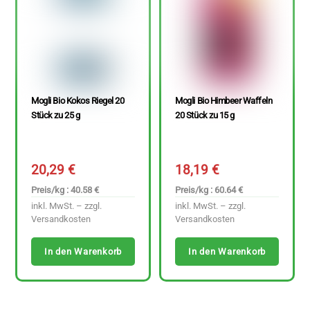
Mogli Bio Kokos Riegel 20
Mogli Bio Himbeer Waffeln
Stück zu 25 g
20 Stück zu 15 g
20,29
€
18,19
€
Preis/kg : 40.58 €
Preis/kg : 60.64 €
inkl. MwSt. – zzgl.
inkl. MwSt. – zzgl.
Versandkosten
Versandkosten
In den Warenkorb
In den Warenkorb