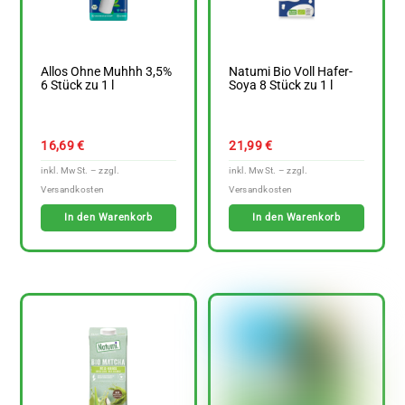
Allos Ohne Muhhh 3,5%
Natumi Bio Voll Hafer-
6 Stück zu 1 l
Soya 8 Stück zu 1 l
16,69
€
21,99
€
In den Warenkorb
In den Warenkorb