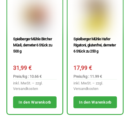
Spielberger Mühle Bircher
Spielberger Mühle Hafer
Müsli, demeter 6 Stück zu
Rigatoni, glutenfrei, demeter
500 g
6 Stück zu 250 g
31,99
€
17,99
€
Preis/kg : 10.66 €
Preis/kg : 11.99 €
inkl. MwSt. – zzgl.
inkl. MwSt. – zzgl.
Versandkosten
Versandkosten
In den Warenkorb
In den Warenkorb