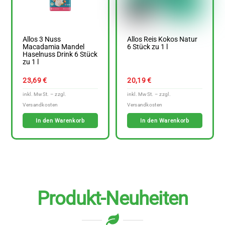
Allos 3 Nuss
Allos Reis Kokos Natur
Macadamia Mandel
6 Stück zu 1 l
Haselnuss Drink 6 Stück
zu 1 l
23,69
€
20,19
€
In den Warenkorb
In den Warenkorb
Produkt-Neuheiten