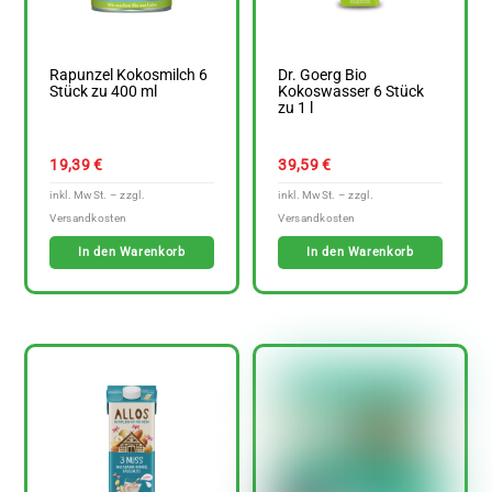
Rapunzel Kokosmilch 6
Dr. Goerg Bio
Stück zu 400 ml
Kokoswasser 6 Stück
zu 1 l
19,39
€
39,59
€
In den Warenkorb
In den Warenkorb