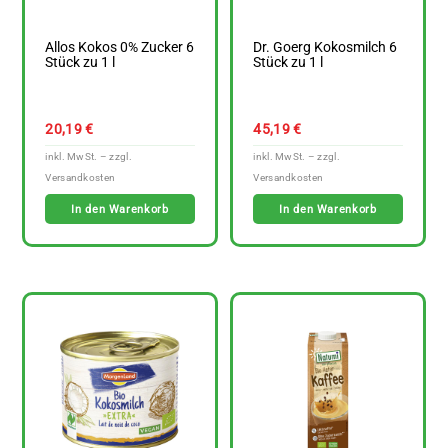
Allos Kokos 0% Zucker 6
Dr. Goerg Kokosmilch 6
Stück zu 1 l
Stück zu 1 l
20,19
€
45,19
€
In den Warenkorb
In den Warenkorb