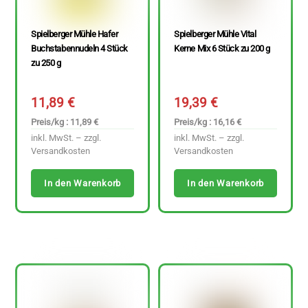
Spielberger Mühle Hafer
Spielberger Mühle Vital
Buchstabennudeln 4 Stück
Kerne Mix 6 Stück zu 200 g
zu 250 g
11,89
€
19,39
€
Preis/kg : 11,89 €
Preis/kg : 16,16 €
inkl. MwSt. – zzgl.
inkl. MwSt. – zzgl.
Versandkosten
Versandkosten
In den Warenkorb
In den Warenkorb