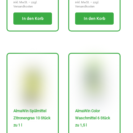
inkl. MwSt. – zzgl.
inkl. MwSt. – zzgl.
Versandkosten
Versandkosten
In den Korb
In den Korb
AlmaWin Spülmittel
AlmaWin Color
Zitronengras 10 Stück
Waschmittel 6 Stück
zu 1 l
zu 1,5 l