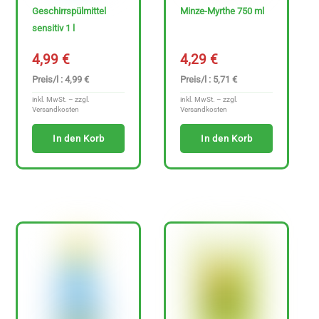
Geschirrspülmittel
Minze-Myrthe 750 ml
sensitiv 1 l
4,99
€
4,29
€
Preis/l : 4,99 €
Preis/l : 5,71 €
inkl. MwSt. – zzgl.
inkl. MwSt. – zzgl.
Versandkosten
Versandkosten
In den Korb
In den Korb