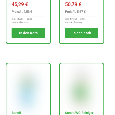
45,29
€
50,79
€
Preis/l : 4.53 €
Preis/l : 5.67 €
inkl. MwSt. – zzgl.
inkl. MwSt. – zzgl.
Versandkosten
Versandkosten
In den Korb
In den Korb
Sonett
Sonett WC-Reiniger