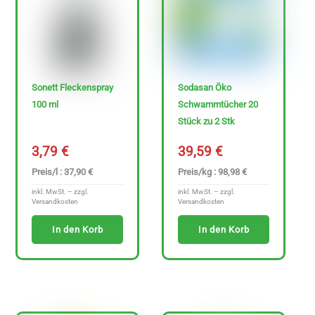
Sonett Fleckenspray
Sodasan Öko
100 ml
Schwammtücher 20
Stück zu 2 Stk
3,79
€
39,59
€
Preis/l : 37,90 €
Preis/kg : 98,98 €
inkl. MwSt. – zzgl.
inkl. MwSt. – zzgl.
Versandkosten
Versandkosten
In den Korb
In den Korb