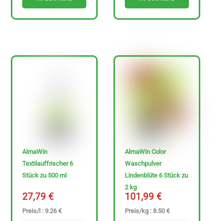
AlmaWin
AlmaWin Color
Textilauffrischer 6
Waschpulver
Stück zu 500 ml
Lindenblüte 6 Stück zu
2 kg
27,79
€
101,99
€
Preis/l : 9.26 €
Preis/kg : 8.50 €