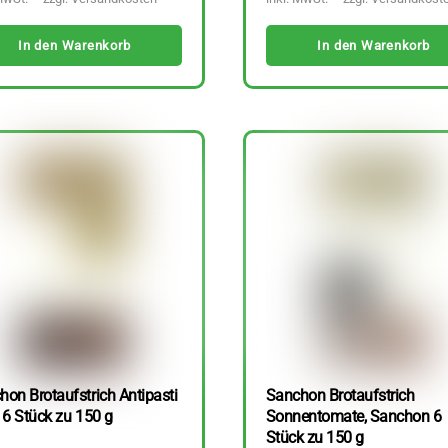
In den Warenkorb
In den Warenkorb
hon Brotaufstrich Antipasti
Sanchon Brotaufstrich
 6 Stück zu 150 g
Sonnentomate, Sanchon 6
Stück zu 150 g