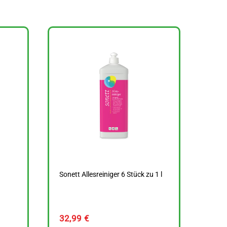
Sonett Allesreiniger 6 Stück zu 1 l
32,99
€