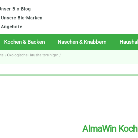
nser Bio-Blog
Unsere Bio-Marken
Angebote
Kochen & Backen
Naschen & Knabbern
Haushal
te
Ökologische Haushaltsreiniger
AlmaWin Kochf