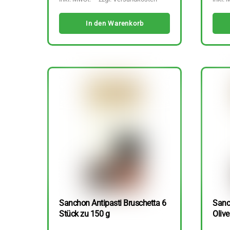
In den Warenkorb
Sanchon Antipasti Bruschetta 6
Sanc
Stück zu 150 g
Olive