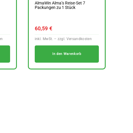
g
AlmaWin Alma’s Reise-Set 7
Packungen zu 1 Stück
60,59
€
In den Warenkorb