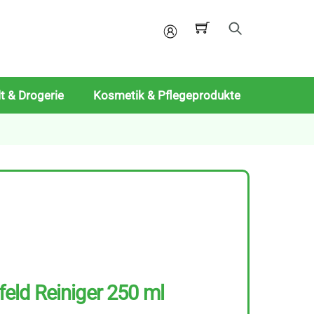
Mein
Konto
t & Drogerie
Kosmetik & Pflegeprodukte
eld Reiniger 250 ml