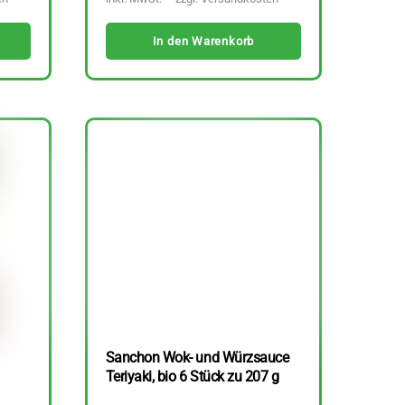
In den Warenkorb
Sanchon Wok- und Würzsauce
Teriyaki, bio 6 Stück zu 207 g