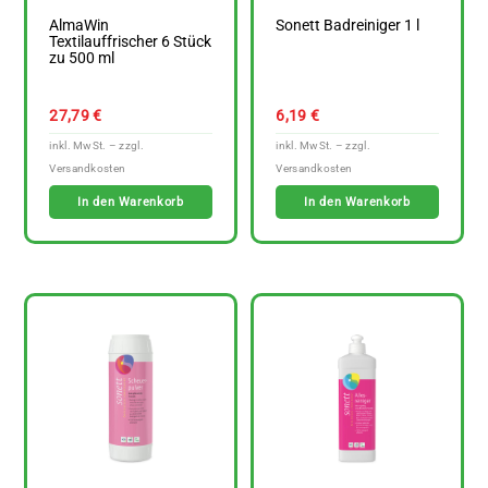
AlmaWin
Sonett Badreiniger 1 l
Textilauffrischer 6 Stück
zu 500 ml
27,79
€
6,19
€
In den Warenkorb
In den Warenkorb