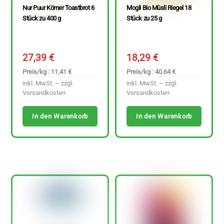
Nur Puur Körner Toastbrot 6
Mogli Bio Müsli Riegel 18
Stück zu 400 g
Stück zu 25 g
27,39
€
18,29
€
Preis/kg : 11,41 €
Preis/kg : 40.64 €
inkl. MwSt. – zzgl.
inkl. MwSt. – zzgl.
Versandkosten
Versandkosten
In den Warenkorb
In den Warenkorb