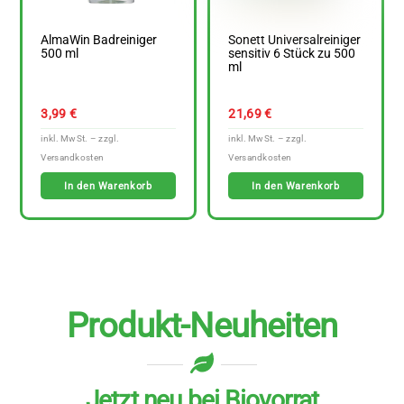
AlmaWin Badreiniger
Sonett Universalreiniger
500 ml
sensitiv 6 Stück zu 500
ml
3,99
€
21,69
€
In den Warenkorb
In den Warenkorb
Produkt-Neuheiten
Jetzt neu bei Biovorrat