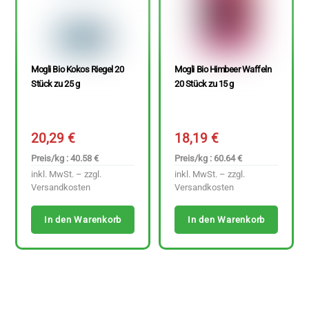
Mogli Bio Kokos Riegel 20
Mogli Bio Himbeer Waffeln
Stück zu 25 g
20 Stück zu 15 g
20,29
€
18,19
€
Preis/kg : 40.58 €
Preis/kg : 60.64 €
inkl. MwSt. – zzgl.
inkl. MwSt. – zzgl.
Versandkosten
Versandkosten
In den Warenkorb
In den Warenkorb