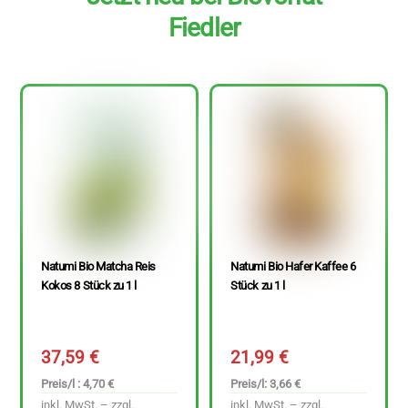
Fiedler
Natumi Bio Matcha Reis
Natumi Bio Hafer Kaffee 6
Kokos 8 Stück zu 1 l
Stück zu 1 l
37,59
€
21,99
€
Preis/l : 4,70 €
Preis/l: 3,66 €
inkl. MwSt. – zzgl.
inkl. MwSt. – zzgl.