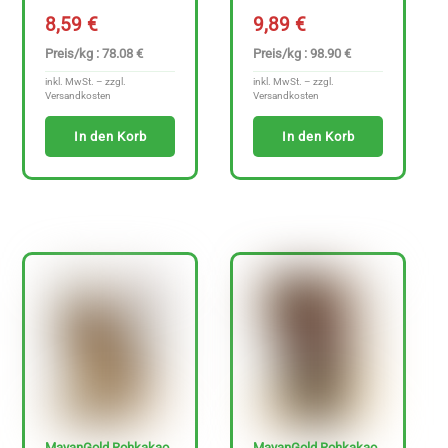
8,59
€
9,89
€
Preis/kg : 78.08 €
Preis/kg : 98.90 €
inkl. MwSt. – zzgl.
inkl. MwSt. – zzgl.
Versandkosten
Versandkosten
In den Korb
In den Korb
MayanGold Rohkakao
MayanGold Rohkakao