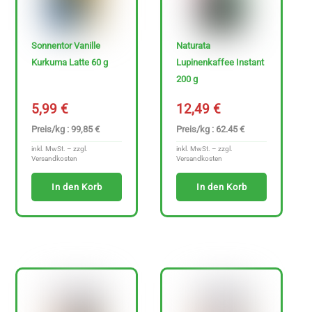
Sonnentor Vanille
Naturata
Kurkuma Latte 60 g
Lupinenkaffee Instant
200 g
5,99
€
12,49
€
Preis/kg : 99,85 €
Preis/kg : 62.45 €
inkl. MwSt. – zzgl.
inkl. MwSt. – zzgl.
Versandkosten
Versandkosten
In den Korb
In den Korb