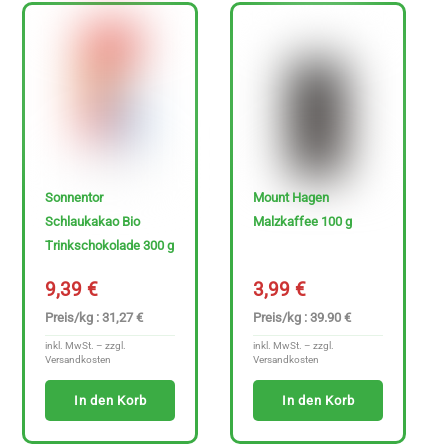
Sonnentor
Mount Hagen
Schlaukakao Bio
Malzkaffee 100 g
Trinkschokolade 300 g
9,39
€
3,99
€
Preis/kg : 31,27 €
Preis/kg : 39.90 €
inkl. MwSt. – zzgl.
inkl. MwSt. – zzgl.
Versandkosten
Versandkosten
In den Korb
In den Korb