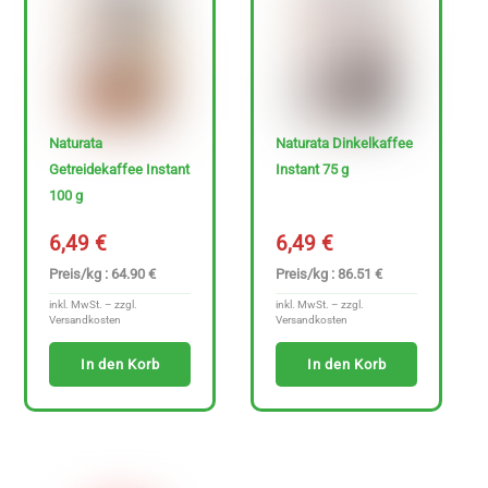
Naturata
Naturata Dinkelkaffee
Getreidekaffee Instant
Instant 75 g
100 g
6,49
€
6,49
€
Preis/kg : 64.90 €
Preis/kg : 86.51 €
inkl. MwSt. – zzgl.
inkl. MwSt. – zzgl.
Versandkosten
Versandkosten
In den Korb
In den Korb