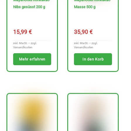
Nibs gesüsst 200 g
Masse 500 g
15,99
€
35,90
€
inkl. MwSt. – zzgl.
inkl. MwSt. – zzgl.
Versandkosten
Versandkosten
Mehr erfahren
In den Korb