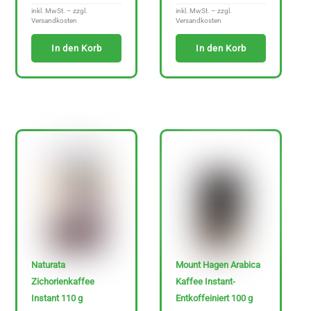
inkl. MwSt. – zzgl.
inkl. MwSt. – zzgl.
Versandkosten
Versandkosten
In den Korb
In den Korb
Naturata
Mount Hagen Arabica
Zichorienkaffee
Kaffee Instant-
Instant 110 g
Entkoffeiniert 100 g