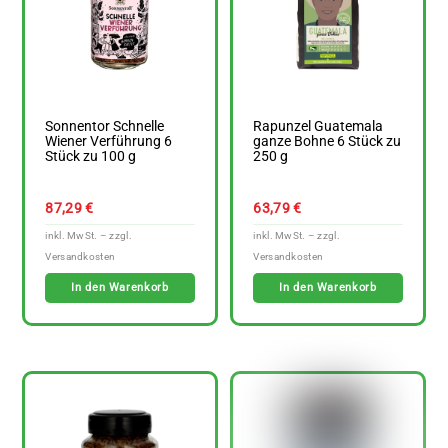
Sonnentor Schnelle
Rapunzel Guatemala
Wiener Verführung 6
ganze Bohne 6 Stück zu
Stück zu 100 g
250 g
87,29
€
63,79
€
In den Warenkorb
In den Warenkorb