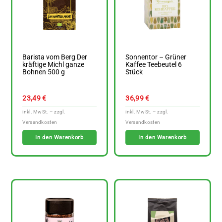
Barista vom Berg Der
Sonnentor – Grüner
kräftige Michl ganze
Kaffee Teebeutel 6
Bohnen 500 g
Stück
23,49
€
36,99
€
In den Warenkorb
In den Warenkorb