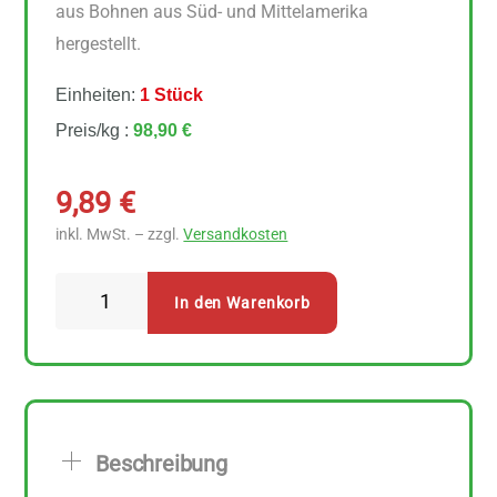
aus Bohnen aus Süd- und Mittelamerika
hergestellt.
Einheiten:
1 Stück
Preis/kg :
98,90 €
9,89
€
inkl. MwSt. – zzgl.
Versandkosten
Mount
In den Warenkorb
Hagen
Arabica
Kaffee
Instant-
Entkoffeiniert
Beschreibung
100