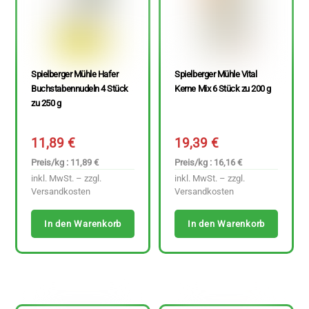
Spielberger Mühle Hafer
Spielberger Mühle Vital
Buchstabennudeln 4 Stück
Kerne Mix 6 Stück zu 200 g
zu 250 g
11,89
€
19,39
€
Preis/kg : 11,89 €
Preis/kg : 16,16 €
inkl. MwSt. – zzgl.
inkl. MwSt. – zzgl.
Versandkosten
Versandkosten
In den Warenkorb
In den Warenkorb