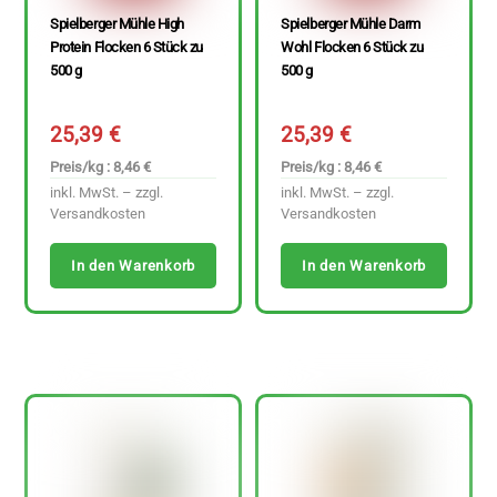
Spielberger Mühle High
Spielberger Mühle Darm
Protein Flocken 6 Stück zu
Wohl Flocken 6 Stück zu
500 g
500 g
25,39
€
25,39
€
Preis/kg : 8,46 €
Preis/kg : 8,46 €
inkl. MwSt. – zzgl.
inkl. MwSt. – zzgl.
Versandkosten
Versandkosten
In den Warenkorb
In den Warenkorb