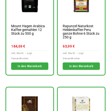
Mount Hagen Arabica
Rapunzel Naturkost
Kaffee gemahlen 12
Heldenkaffee Peru
Stück zu 500 g
ganze Bohne 6 Stück zu
250 g
184,69
€
63,99
€
In den Warenkorb
In den Warenkorb