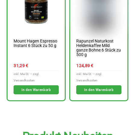
Mount Hagen Espresso
Rapunzel Naturkost
Instant 6 Stück zu 50 g
Heldenkaffee Mild
ganze Bohne 6 Stück zu
500 g
31,29
€
124,89
€
In den Warenkorb
In den Warenkorb