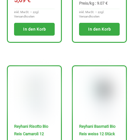
5,69
€
Preis/kg : 9.07 €
inkl. MwSt. – zzgl.
inkl. MwSt. – zzgl.
Versandkosten
Versandkosten
In den Korb
In den Korb
Reyhani Risotto Bio
Reyhani Basmati Bio
Reis Carnaroli 12
Reis weiss 12 Stück