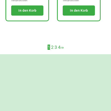
Versandkosten
Versandkosten
In den Korb
In den Korb
1
2
3
4
›
»