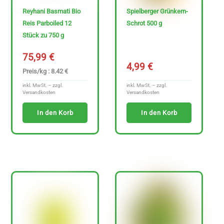
Reyhani Basmati Bio
Spielberger Grünkern-
Reis Parboiled 12
Schrot 500 g
Stück zu 750 g
75,99
€
4,99
€
Preis/kg : 8.42 €
inkl. MwSt. – zzgl.
inkl. MwSt. – zzgl.
Versandkosten
Versandkosten
In den Korb
In den Korb