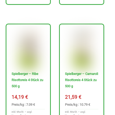
Spielberger – Ribe
Spielberger – Carnaroli
Risottoreis 4 Stück zu
Risottoreis 4 Stück zu
500 g
500 g
14,19
€
21,59
€
Preis/kg : 7.09 €
Preis/kg : 10.79 €
inkl. MwSt. – zzgl.
inkl. MwSt. – zzgl.