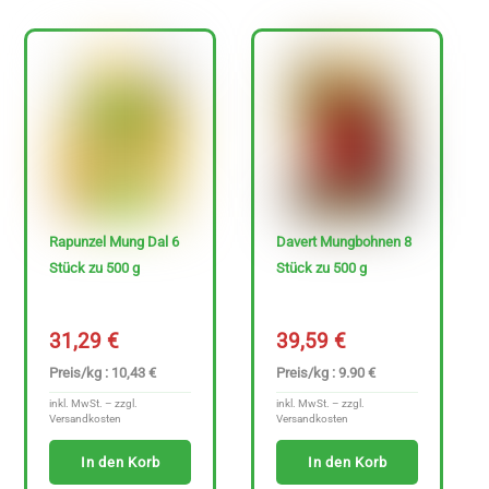
Rapunzel Mung Dal 6
Davert Mungbohnen 8
Stück zu 500 g
Stück zu 500 g
31,29
€
39,59
€
Preis/kg : 10,43 €
Preis/kg : 9.90 €
inkl. MwSt. – zzgl.
inkl. MwSt. – zzgl.
Versandkosten
Versandkosten
In den Korb
In den Korb