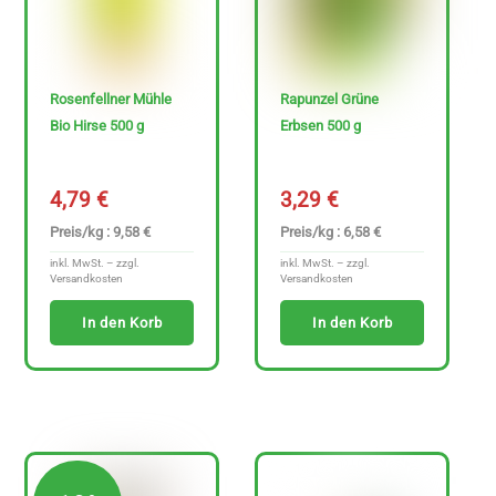
Rosenfellner Mühle
Rapunzel Grüne
Bio Hirse 500 g
Erbsen 500 g
4,79
€
3,29
€
Preis/kg : 9,58 €
Preis/kg : 6,58 €
inkl. MwSt. – zzgl.
inkl. MwSt. – zzgl.
Versandkosten
Versandkosten
In den Korb
In den Korb