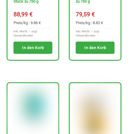
Stück zu 750 g
zu 750 g
88,99
€
79,59
€
Preis/kg : 9.86 €
Preis/kg : 8.82 €
inkl. MwSt. – zzgl.
inkl. MwSt. – zzgl.
Versandkosten
Versandkosten
In den Korb
In den Korb