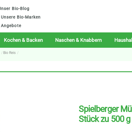
nser Bio-Blog
Unsere Bio-Marken
Angebote
Kochen & Backen
Naschen & Knabbern
Haushal
Bio Reis
Spielberger Müh
Stück zu 500 g