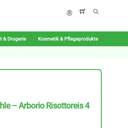
Mein
Konto
t & Drogerie
Kosmetik & Pflegeprodukte
le – Arborio Risottoreis 4