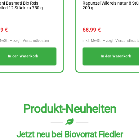
ni Basmati Bio Reis
Rapunzel Wildreis natur 8 Stü
iled 12 Stück zu 750 g
200 g
99
€
68,99
€
In den Warenkorb
In den Warenkorb
Produkt-Neuheiten
Jetzt neu bei Biovorrat Fiedler