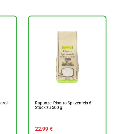
aroli
Rapunzel Risotto Spitzenreis 6
Stück zu 500 g
22,99
€