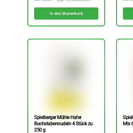
In den Warenkorb
Spielberger Mühle Hafer
Spiel
Buchstabennudeln 4 Stück zu
Mix 
250 g