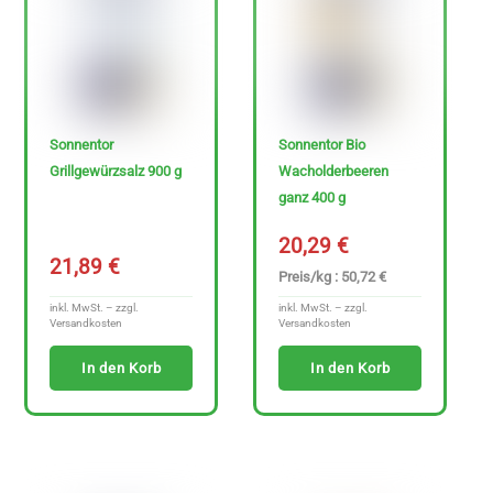
Sonnentor
Sonnentor Bio
Grillgewürzsalz 900 g
Wacholderbeeren
ganz 400 g
20,29
€
21,89
€
Preis/kg : 50,72 €
inkl. MwSt. – zzgl.
inkl. MwSt. – zzgl.
Versandkosten
Versandkosten
In den Korb
In den Korb