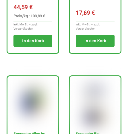
44,59
€
17,69
€
Preis/kg : 103,89 €
inkl. MwSt. – zzgl.
inkl. MwSt. – zzgl.
Versandkosten
Versandkosten
In den Korb
In den Korb
Sonnentor Alles im
Sonnentor Bio