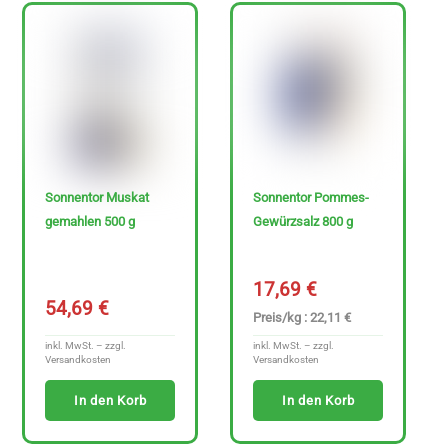
Sonnentor Muskat
Sonnentor Pommes-
gemahlen 500 g
Gewürzsalz 800 g
17,69
€
54,69
€
Preis/kg : 22,11 €
inkl. MwSt. – zzgl.
inkl. MwSt. – zzgl.
Versandkosten
Versandkosten
In den Korb
In den Korb