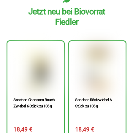
Jetzt neu bei Biovorrat
Fiedler
Sanchon Cheesana Rauch-
Sanchon Röstzwiebel 6
Zwiebel 6 Stück zu 135 g
Stück zu 135 g
18,49
€
18,49
€