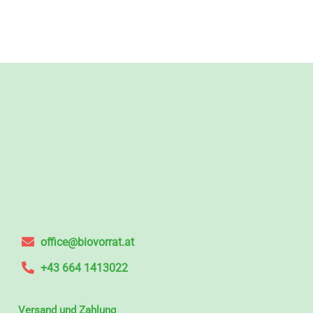
office@biovorrat.at
+43 664 1413022
Versand und Zahlung