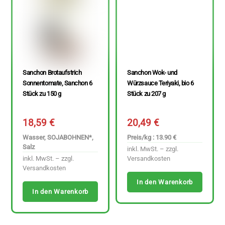
Sanchon Brotaufstrich
Sanchon Wok- und
Sonnentomate, Sanchon 6
Würzsauce Teriyaki, bio 6
Stück zu 150 g
Stück zu 207 g
18,59
€
20,49
€
Wasser, SOJABOHNEN*,
Preis/kg : 13.90 €
Salz
inkl. MwSt. – zzgl.
inkl. MwSt. – zzgl.
Versandkosten
Versandkosten
In den Warenkorb
In den Warenkorb