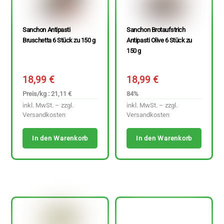
Sanchon Antipasti
Sanchon Brotaufstrich
Bruschetta 6 Stück zu 150 g
Antipasti Olive 6 Stück zu
150 g
18,99
€
18,99
€
Preis/kg : 21,11 €
84%
inkl. MwSt. – zzgl.
inkl. MwSt. – zzgl.
Versandkosten
Versandkosten
In den Warenkorb
In den Warenkorb