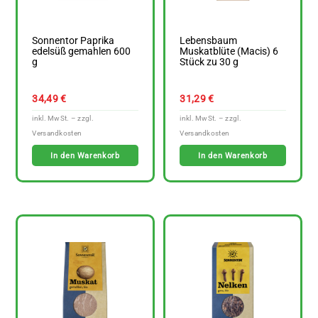
Sonnentor Paprika
Lebensbaum
edelsüß gemahlen 600
Muskatblüte (Macis) 6
g
Stück zu 30 g
34,49
€
31,29
€
In den Warenkorb
In den Warenkorb