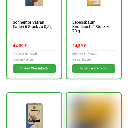
Sonnentor Safran
Lebensbaum
Fäden 6 Stück zu 0,5 g
Knoblauch 6 Stück zu
70 g
44,59
€
24,89
€
In den Warenkorb
In den Warenkorb