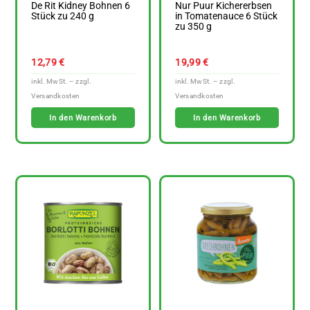
De Rit Kidney Bohnen 6
Nur Puur Kichererbsen
Stück zu 240 g
in Tomatenauce 6 Stück
zu 350 g
12,79
€
19,99
€
In den Warenkorb
In den Warenkorb