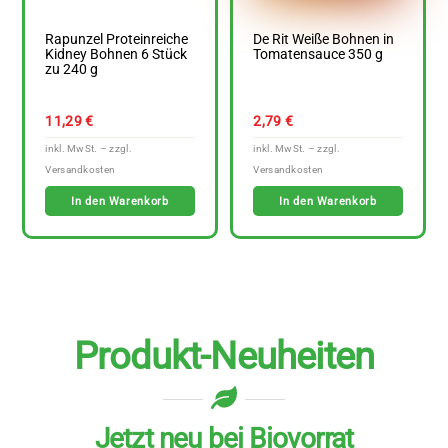
Rapunzel Proteinreiche
De Rit Weiße Bohnen in
Kidney Bohnen 6 Stück
Tomatensauce 350 g
zu 240 g
11,29
€
2,79
€
In den Warenkorb
In den Warenkorb
Produkt-Neuheiten
Jetzt neu bei Biovorrat