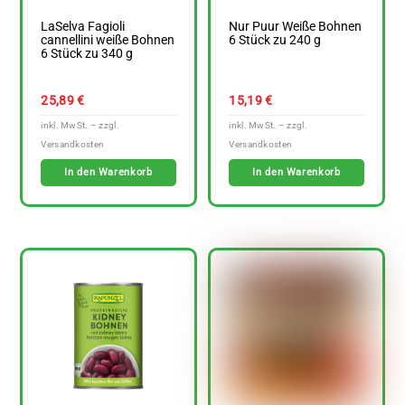
LaSelva Fagioli
Nur Puur Weiße Bohnen
cannellini weiße Bohnen
6 Stück zu 240 g
6 Stück zu 340 g
25,89
€
15,19
€
In den Warenkorb
In den Warenkorb