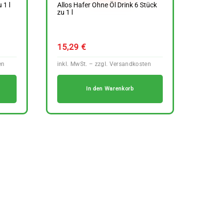
 1 l
Allos Hafer Ohne Öl Drink 6 Stück
zu 1 l
15,29
€
In den Warenkorb