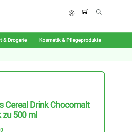
Mein
Konto
t & Drogerie
Kosmetik & Pflegeprodukte
s Cereal Drink Chocomalt
k zu 500 ml
20