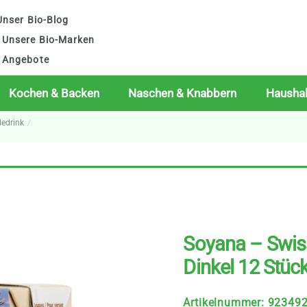
nser Bio-Blog
Unsere Bio-Marken
Angebote
Kochen & Backen
Naschen & Knabbern
Haushal
dedrink
Soyana – Swis
Dinkel 12 Stüc
Artikelnummer
:
92349