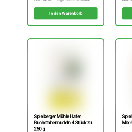
In den Warenkorb
Spielberger Mühle Hafer
Spiel
Buchstabennudeln 4 Stück zu
Mix 
250 g