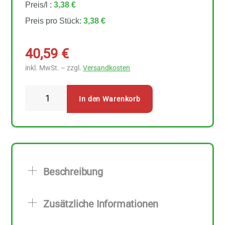
Preis/l :
3,38 €
Preis pro Stück:
3,38 €
40,59
€
inkl. MwSt. – zzgl.
Versandkosten
Soyana
In den Warenkorb
-
Swiss
Cereal
Drink
Hafer
Beschreibung
12
Stück
Zusätzliche Informationen
zu
1