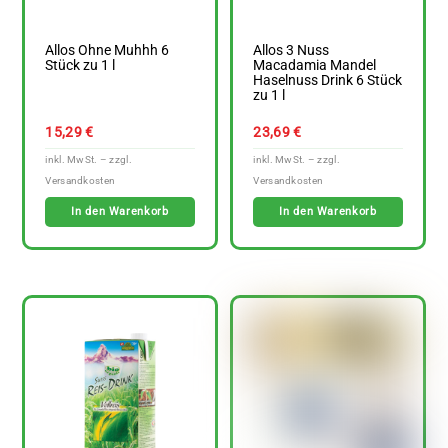
Allos Ohne Muhhh 6
Allos 3 Nuss
Stück zu 1 l
Macadamia Mandel
Haselnuss Drink 6 Stück
zu 1 l
15,29
€
23,69
€
In den Warenkorb
In den Warenkorb