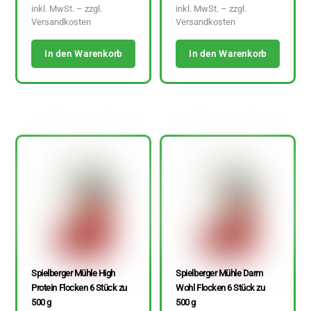
inkl. MwSt. – zzgl.
inkl. MwSt. – zzgl.
Versandkosten
Versandkosten
In den Warenkorb
In den Warenkorb
Spielberger Mühle High
Spielberger Mühle Darm
Protein Flocken 6 Stück zu
Wohl Flocken 6 Stück zu
500 g
500 g