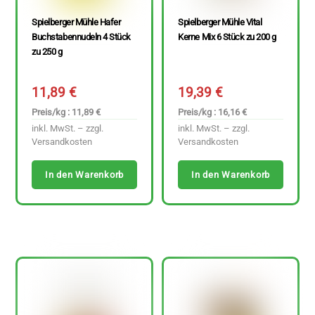
Spielberger Mühle Hafer
Spielberger Mühle Vital
Buchstabennudeln 4 Stück
Kerne Mix 6 Stück zu 200 g
zu 250 g
11,89
€
19,39
€
Preis/kg : 11,89 €
Preis/kg : 16,16 €
inkl. MwSt. – zzgl.
inkl. MwSt. – zzgl.
Versandkosten
Versandkosten
In den Warenkorb
In den Warenkorb