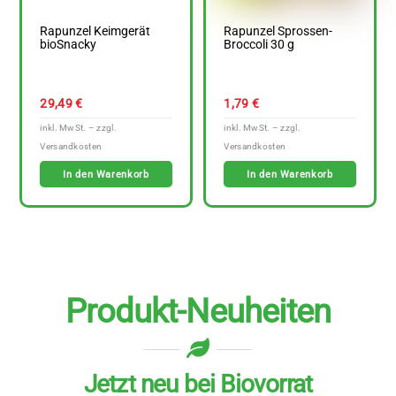
Rapunzel Keimgerät
Rapunzel Sprossen-
bioSnacky
Broccoli 30 g
29,49
€
1,79
€
In den Warenkorb
In den Warenkorb
Produkt-Neuheiten
Jetzt neu bei Biovorrat