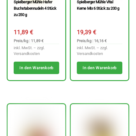
Spielberger Mühle Hafer
Spielberger Mühle Vital
Buchstabennudeln 4 Stück
Kerne Mix 6 Stück zu 200 g
zu 250 g
11,89
€
19,39
€
Preis/kg : 11,89 €
Preis/kg : 16,16 €
inkl. MwSt. – zzgl.
inkl. MwSt. – zzgl.
Versandkosten
Versandkosten
In den Warenkorb
In den Warenkorb