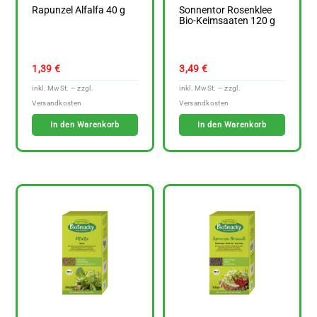
Rapunzel Alfalfa 40 g
Sonnentor Rosenklee
Bio-Keimsaaten 120 g
1,39
€
3,49
€
In den Warenkorb
In den Warenkorb