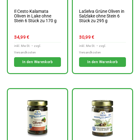
Il Cesto Kalamata
LaSelva Grüne Oliven in
Oliven in Lake ohne
Salzlake ohne Stein 6
Stein 6 Stück zu 170 g
Stück zu 295 g
34,99
€
30,99
€
In den Warenkorb
In den Warenkorb