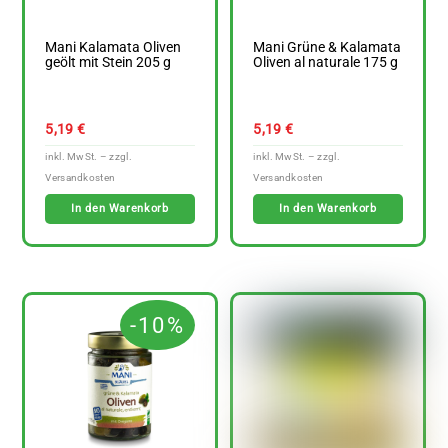
Mani Kalamata Oliven
Mani Grüne & Kalamata
geölt mit Stein 205 g
Oliven al naturale 175 g
5,19
€
5,19
€
In den Warenkorb
In den Warenkorb
-10%