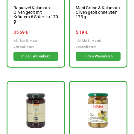
Rapunzel Kalamata
Mani Grüne & Kalamata
Oliven geölt mit
Oliven geölt ohne Stein
Kräutern 6 Stück zu 170
175 g
g
35,69
€
5,19
€
In den Warenkorb
In den Warenkorb