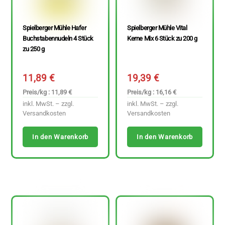
Spielberger Mühle Hafer
Spielberger Mühle Vital
Buchstabennudeln 4 Stück
Kerne Mix 6 Stück zu 200 g
zu 250 g
11,89
€
19,39
€
Preis/kg : 11,89 €
Preis/kg : 16,16 €
inkl. MwSt. – zzgl.
inkl. MwSt. – zzgl.
Versandkosten
Versandkosten
In den Warenkorb
In den Warenkorb