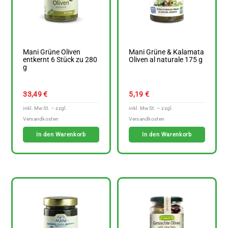
Mani Grüne Oliven
Mani Grüne & Kalamata
entkernt 6 Stück zu 280
Oliven al naturale 175 g
g
33,49
€
5,19
€
In den Warenkorb
In den Warenkorb