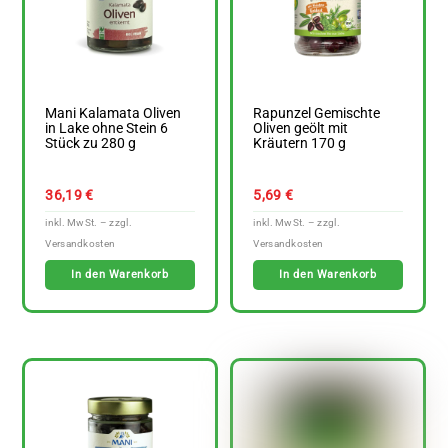
Mani Kalamata Oliven
Rapunzel Gemischte
in Lake ohne Stein 6
Oliven geölt mit
Stück zu 280 g
Kräutern 170 g
36,19
€
5,69
€
In den Warenkorb
In den Warenkorb