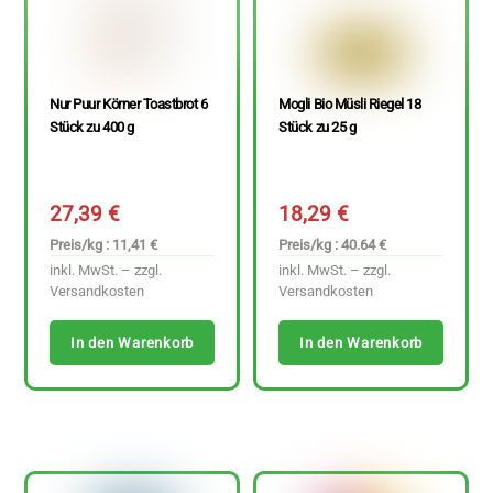
Nur Puur Körner Toastbrot 6
Mogli Bio Müsli Riegel 18
Stück zu 400 g
Stück zu 25 g
27,39
€
18,29
€
Preis/kg : 11,41 €
Preis/kg : 40.64 €
inkl. MwSt. – zzgl.
inkl. MwSt. – zzgl.
Versandkosten
Versandkosten
In den Warenkorb
In den Warenkorb