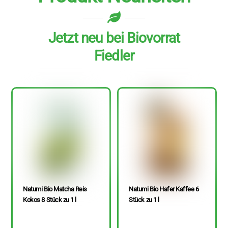
Jetzt neu bei Biovorrat
Fiedler
Natumi Bio Matcha Reis
Natumi Bio Hafer Kaffee 6
Kokos 8 Stück zu 1 l
Stück zu 1 l