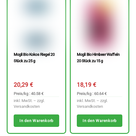
Mogli Bio Kokos Riegel 20
Mogli Bio Himbeer Waffeln
Stück zu 25 g
20 Stück zu 15 g
20,29
€
18,19
€
Preis/kg : 40.58 €
Preis/kg : 60.64 €
inkl. MwSt. – zzgl.
inkl. MwSt. – zzgl.
Versandkosten
Versandkosten
In den Warenkorb
In den Warenkorb