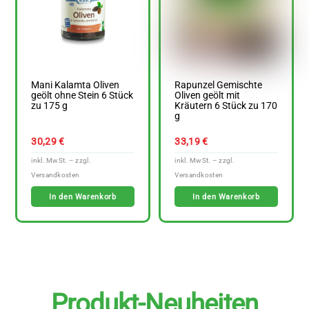
Mani Kalamta Oliven
Rapunzel Gemischte
geölt ohne Stein 6 Stück
Oliven geölt mit
zu 175 g
Kräutern 6 Stück zu 170
g
30,29
€
33,19
€
In den Warenkorb
In den Warenkorb
Produkt-Neuheiten