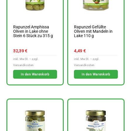
Rapunzel Amphissa
Rapunzel Gefüllte
Oliven in Lake ohne
Oliven mit Mandeln in
Stein 6 Stück zu 315 g
Lake 110 g
32,39
€
4,49
€
In den Warenkorb
In den Warenkorb