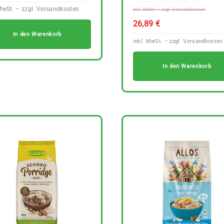
Prei
war:
26,89
€
29,7
In den Warenkorb
In den Warenkorb