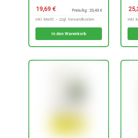
19,69
€
25
Preis/kg : 23,43 €
inkl. MwSt. – zzgl.
Versandkosten
inkl. 
In den Warenkorb