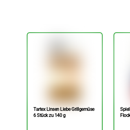
Tartex Linsen Liebe Grillgemüse
Spie
6 Stück zu 140 g
Floc