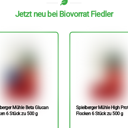
Jetzt neu bei Biovorrat Fiedler
lberger Mühle Beta Glucan
Spielberger Mühle High Pro
ken 6 Stück zu 500 g
Flocken 6 Stück zu 500 g