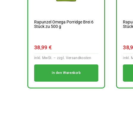
Rapunzel Omega Porridge Brei 6
Rapun
Stück zu 500 g
Stück
38,99
€
38,
In den Warenkorb