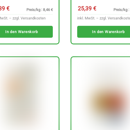
,39
€
25,39
€
Preis/kg : 8,46 €
Preis/kg :
MwSt. – zzgl.
Versandkosten
inkl. MwSt. – zzgl.
Versandkost
In den Warenkorb
In den Warenkorb