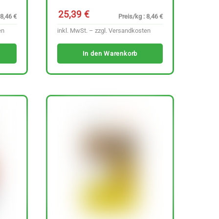
25,39
€
 8,46 €
Preis/kg : 8,46 €
en
inkl. MwSt. – zzgl.
Versandkosten
In den Warenkorb