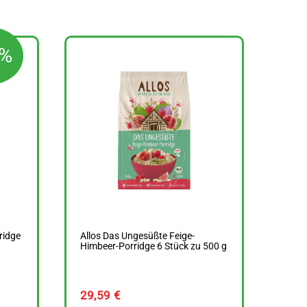
0%
ridge
Allos Das Ungesüßte Feige-
Himbeer-Porridge 6 Stück zu 500 g
rünglicher
29,59
€