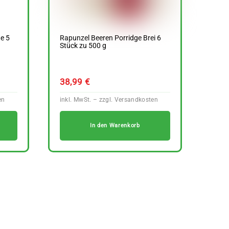
e 5
Rapunzel Beeren Porridge Brei 6
Stück zu 500 g
38,99
€
In den Warenkorb