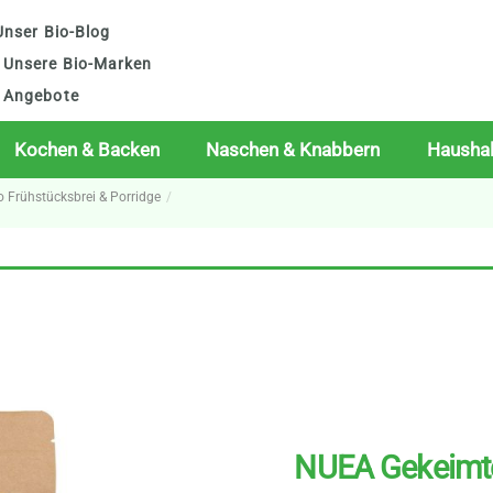
nser Bio-Blog
Unsere Bio-Marken
Angebote
Kochen & Backen
Naschen & Knabbern
Haushal
o Frühstücksbrei & Porridge
NUEA Gekeimte