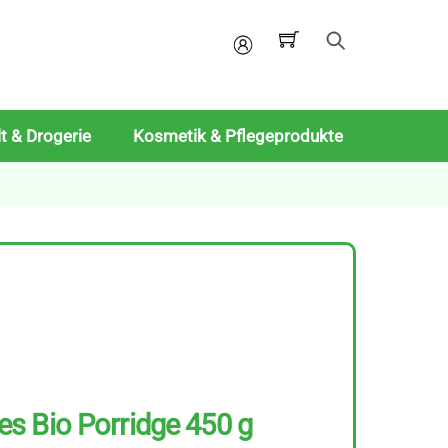
Mein
Konto
t & Drogerie
Kosmetik & Pflegeprodukte
s Bio Porridge 450 g