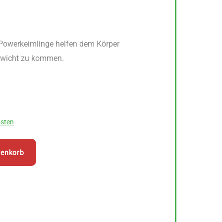
Powerkeimlinge helfen dem Körper
ewicht zu kommen.
sten
renkorb