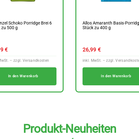
zel Schoko Porridge Brei 6
Allos Amaranth Basis-Porridg
 zu 500 g
Stück zu 400 g
99
€
26,99
€
In den Warenkorb
In den Warenkorb
Produkt-Neuheiten