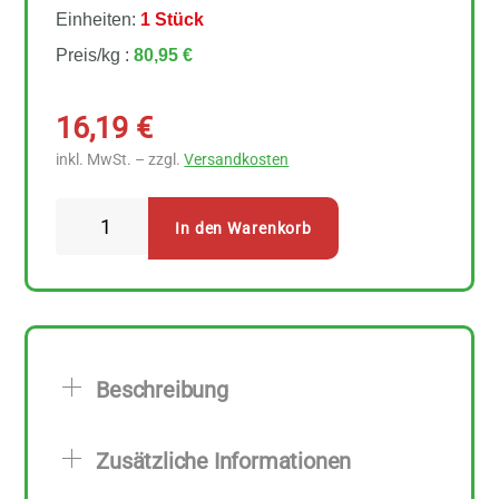
Einheiten:
1 Stück
Preis/kg :
80,95 €
16,19
€
inkl. MwSt. – zzgl.
Versandkosten
Allos
In den Warenkorb
Blütenpollen
200
g
Menge
Beschreibung
Zusätzliche Informationen