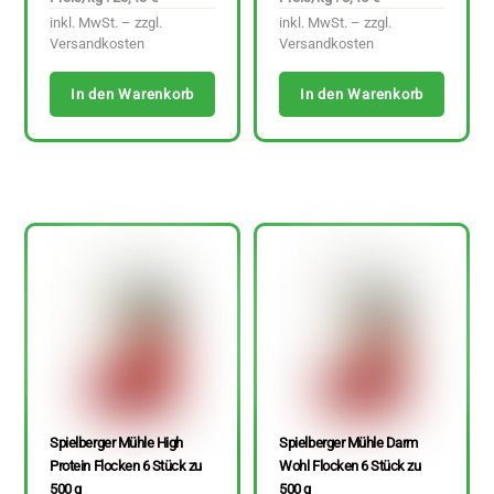
inkl. MwSt. – zzgl.
inkl. MwSt. – zzgl.
Versandkosten
Versandkosten
In den Warenkorb
In den Warenkorb
Spielberger Mühle High
Spielberger Mühle Darm
Protein Flocken 6 Stück zu
Wohl Flocken 6 Stück zu
500 g
500 g