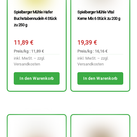
Spielberger Mühle Hafer
Spielberger Mühle Vital
Buchstabennudeln 4 Stück
Kerne Mix 6 Stück zu 200 g
zu 250 g
11,89
€
19,39
€
Preis/kg : 11,89 €
Preis/kg : 16,16 €
inkl. MwSt. – zzgl.
inkl. MwSt. – zzgl.
Versandkosten
Versandkosten
In den Warenkorb
In den Warenkorb