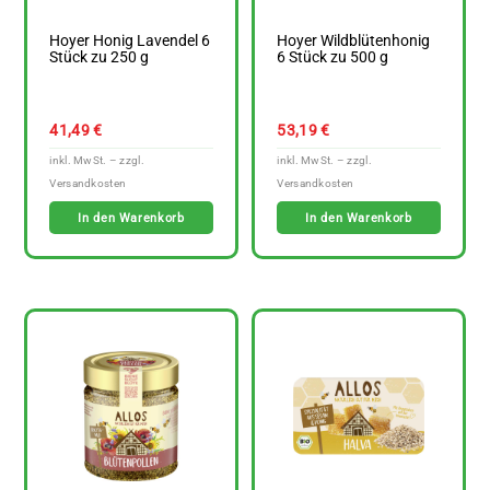
Hoyer Honig Lavendel 6
Hoyer Wildblütenhonig
Stück zu 250 g
6 Stück zu 500 g
41,49
€
53,19
€
In den Warenkorb
In den Warenkorb