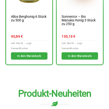
Allos Berghonig 6 Stück
Sonnentor – Bio
zu 500 g
Manuka Honig 3 Stück
zu 250 g
90,89
€
135,19
€
In den Warenkorb
In den Warenkorb
Produkt-Neuheiten