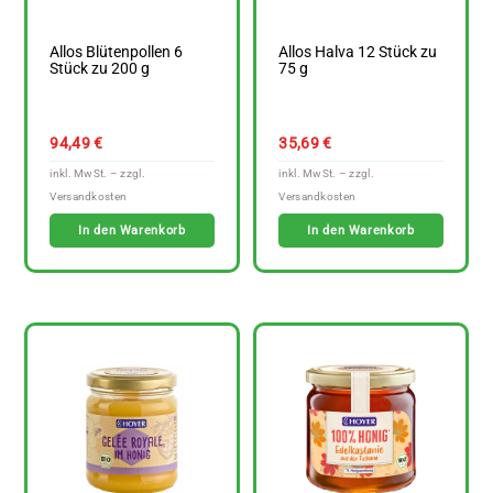
Allos Blütenpollen 6
Allos Halva 12 Stück zu
Stück zu 200 g
75 g
94,49
€
35,69
€
In den Warenkorb
In den Warenkorb