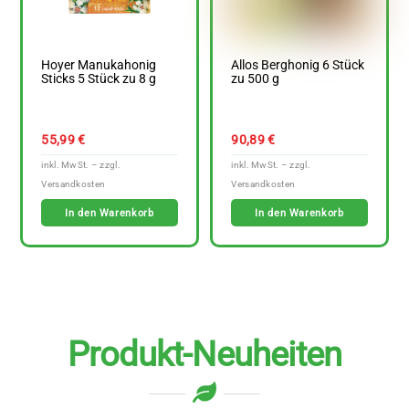
Hoyer Manukahonig
Allos Berghonig 6 Stück
Sticks 5 Stück zu 8 g
zu 500 g
55,99
€
90,89
€
In den Warenkorb
In den Warenkorb
Produkt-Neuheiten