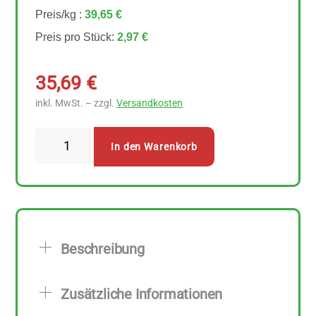
Preis/kg :
39,65 €
Preis pro Stück:
2,97 €
35,69
€
inkl. MwSt. – zzgl.
Versandkosten
Allos
In den Warenkorb
Halva
12
Stück
zu
75
Beschreibung
g
Menge
Zusätzliche Informationen