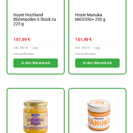
Hoyer Hochland
Hoyer Manuka
Blütenpollen 6 Stück zu
MGO550+ 250 g
225 g
101,69
€
101,49
€
In den Warenkorb
In den Warenkorb