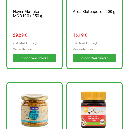
Hoyer Manuka
Allos Blütenpollen 200 g
MGO100+ 250 g
29,29
€
16,19
€
In den Warenkorb
In den Warenkorb