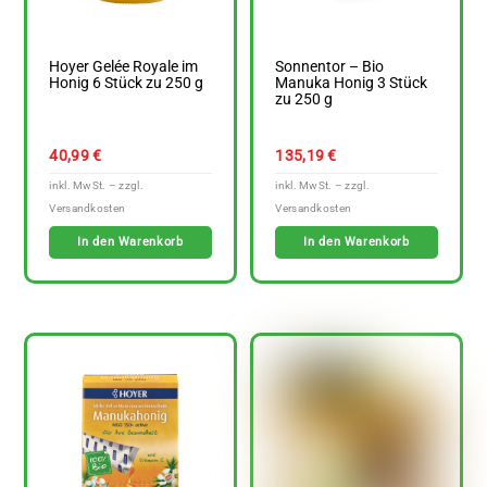
Hoyer Gelée Royale im
Sonnentor – Bio
Honig 6 Stück zu 250 g
Manuka Honig 3 Stück
zu 250 g
40,99
€
135,19
€
In den Warenkorb
In den Warenkorb