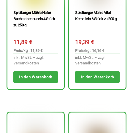
Spielberger Mühle Hafer
Spielberger Mühle Vital
Buchstabennudeln 4 Stück
Kerne Mix 6 Stück zu 200 g
zu 250 g
11,89
€
19,39
€
Preis/kg : 11,89 €
Preis/kg : 16,16 €
inkl. MwSt. – zzgl.
inkl. MwSt. – zzgl.
Versandkosten
Versandkosten
In den Warenkorb
In den Warenkorb