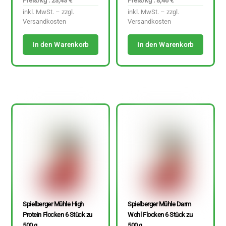
Preis/kg : 23,43 €
Preis/kg : 8,46 €
inkl. MwSt. – zzgl.
inkl. MwSt. – zzgl.
Versandkosten
Versandkosten
In den Warenkorb
In den Warenkorb
Spielberger Mühle High
Spielberger Mühle Darm
Protein Flocken 6 Stück zu
Wohl Flocken 6 Stück zu
500 g
500 g