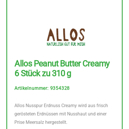
Allos Peanut Butter Creamy
6 Stück zu 310 g
Artikelnummer
:
9354328
Allos Nusspur Erdnuss Creamy wird aus frisch
gerösteten Erdnüssen mit Nusshaut und einer
Prise Meersalz hergestellt.