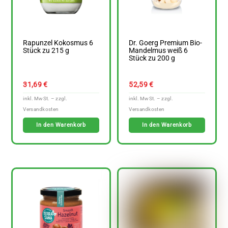
Rapunzel Kokosmus 6
Dr. Goerg Premium Bio-
Stück zu 215 g
Mandelmus weiß 6
Stück zu 200 g
31,69
€
52,59
€
In den Warenkorb
In den Warenkorb