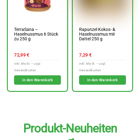
TerraSana –
Rapunzel Kokos- &
Haselnussmus 6 Stück
Haselnussmus mit
zu 250 g
Dattel 250 g
72,99
€
7,29
€
In den Warenkorb
In den Warenkorb
Produkt-Neuheiten