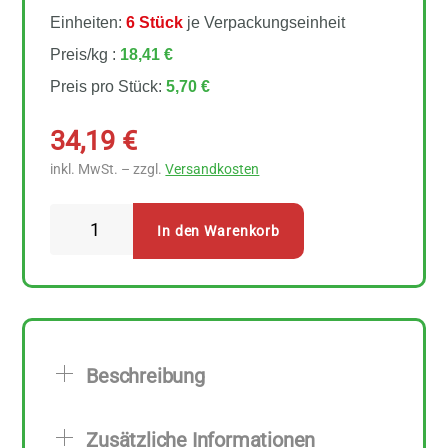
Einheiten:
6 Stück
je Verpackungseinheit
Preis/kg :
18,41 €
Preis pro Stück:
5,70 €
34,19
€
inkl. MwSt. – zzgl.
Versandkosten
Allos
In den Warenkorb
Peanut
Butter
Creamy
6
Stück
Beschreibung
zu
310
Zusätzliche Informationen