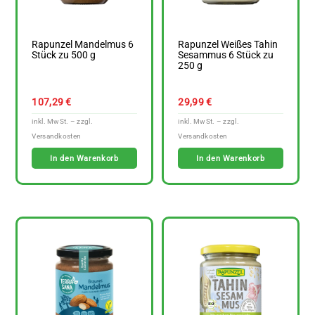
Rapunzel Mandelmus 6
Rapunzel Weißes Tahin
Stück zu 500 g
Sesammus 6 Stück zu
250 g
107,29
€
29,99
€
In den Warenkorb
In den Warenkorb