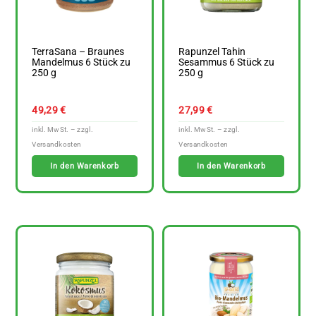
TerraSana – Braunes
Rapunzel Tahin
Mandelmus 6 Stück zu
Sesammus 6 Stück zu
250 g
250 g
49,29
€
27,99
€
In den Warenkorb
In den Warenkorb