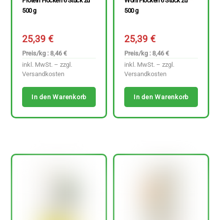
Protein Flocken 6 Stück zu
Wohl Flocken 6 Stück zu
500 g
500 g
25,39
€
25,39
€
Preis/kg : 8,46 €
Preis/kg : 8,46 €
inkl. MwSt. – zzgl.
inkl. MwSt. – zzgl.
Versandkosten
Versandkosten
In den Warenkorb
In den Warenkorb