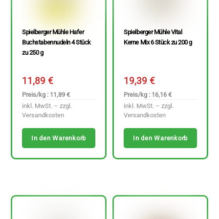
Spielberger Mühle Hafer
Spielberger Mühle Vital
Buchstabennudeln 4 Stück
Kerne Mix 6 Stück zu 200 g
zu 250 g
11,89
€
19,39
€
Preis/kg : 11,89 €
Preis/kg : 16,16 €
inkl. MwSt. – zzgl.
inkl. MwSt. – zzgl.
Versandkosten
Versandkosten
In den Warenkorb
In den Warenkorb