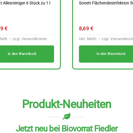
t Allesreiniger 6 Stück zu 1 l
Sonett Flächendesinfektion 5
99
€
8,69
€
In den Warenkorb
In den Warenkorb
Produkt-Neuheiten
Jetzt neu bei Biovorrat Fiedler