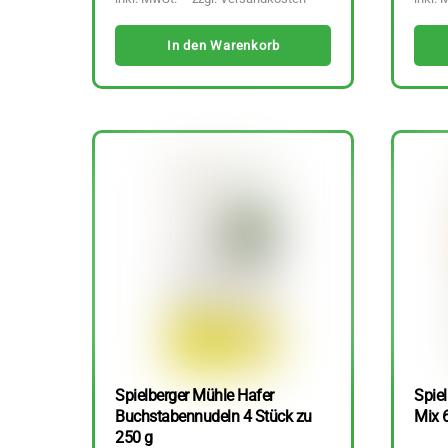
In den Warenkorb
Spielberger Mühle Hafer
Spiel
Buchstabennudeln 4 Stück zu
Mix 
250 g