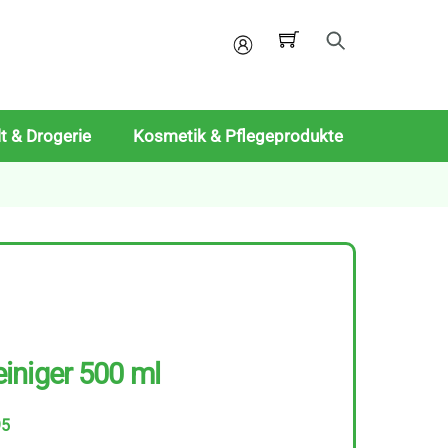
Mein
Konto
t & Drogerie
Kosmetik & Pflegeprodukte
iniger 500 ml
95