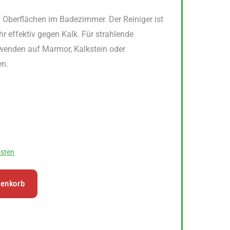
n Oberflächen im Badezimmer. Der Reiniger ist
r effektiv gegen Kalk. Für strahlende
nwenden auf Marmor, Kalkstein oder
en.
sten
renkorb