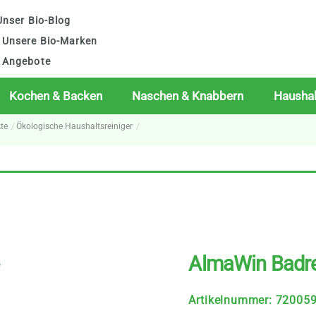
nser Bio-Blog
Unsere Bio-Marken
Angebote
Kochen & Backen
Naschen & Knabbern
Haushal
te
Ökologische Haushaltsreiniger
AlmaWin Badre
Artikelnummer
:
72005