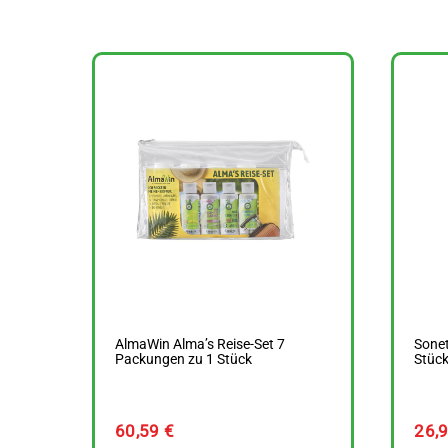
AlmaWin Alma’s Reise-Set 7
Sonet
Packungen zu 1 Stück
Stück
60,59
€
26,