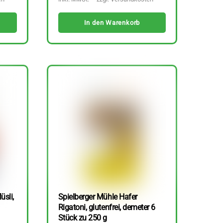
In den Warenkorb
üsli,
Spielberger Mühle Hafer
Rigatoni, glutenfrei, demeter 6
Stück zu 250 g