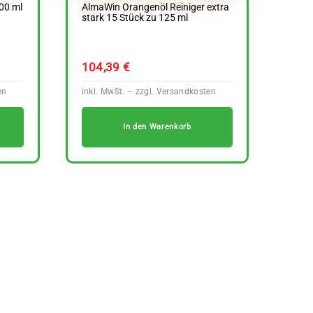
00 ml
AlmaWin Orangenöl Reiniger extra
stark 15 Stück zu 125 ml
104,39
€
In den Warenkorb