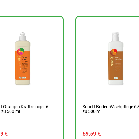
t Orangen Kraftreiniger 6
Sonett Boden-Wischpflege 6 
 zu 500 ml
zu 500 ml
99
€
69,59
€