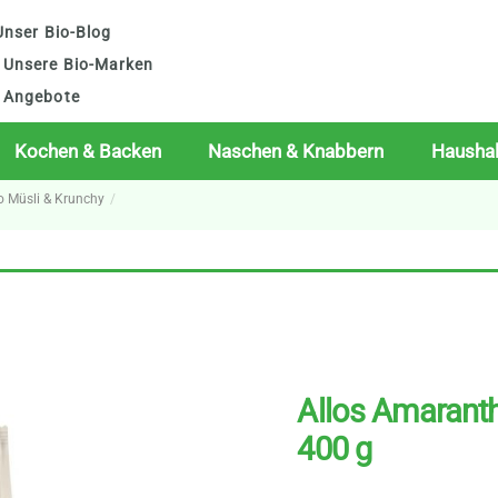
nser Bio-Blog
Unsere Bio-Marken
Angebote
Kochen & Backen
Naschen & Knabbern
Haushal
o Müsli & Krunchy
Allos Amaranth
400 g