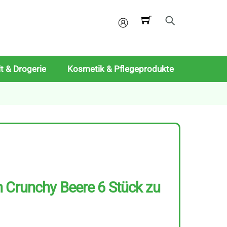
Mein
Konto
t & Drogerie
Kosmetik & Pflegeprodukte
 Crunchy Beere 6 Stück zu