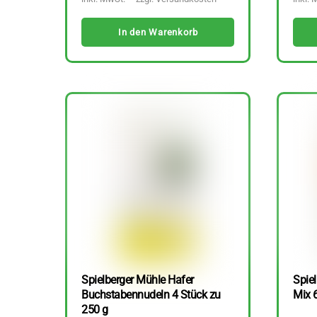
In den Warenkorb
Spielberger Mühle Hafer
Spiel
Buchstabennudeln 4 Stück zu
Mix 
250 g