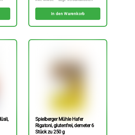
In den Warenkorb
üsli,
Spielberger Mühle Hafer
Rigatoni, glutenfrei, demeter 6
Stück zu 250 g