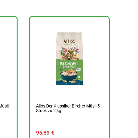
Müsli
Allos Der Klassiker Bircher Müsli 5
Stück zu 2 kg
95,39
€