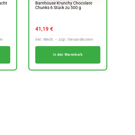
ucht
Barnhouse Krunchy Chocolate
Chunks 6 Stück zu 500 g
41,19
€
In den Warenkorb