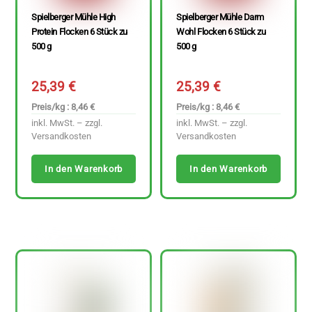
Spielberger Mühle High
Spielberger Mühle Darm
Protein Flocken 6 Stück zu
Wohl Flocken 6 Stück zu
500 g
500 g
25,39
€
25,39
€
Preis/kg : 8,46 €
Preis/kg : 8,46 €
inkl. MwSt. – zzgl.
inkl. MwSt. – zzgl.
Versandkosten
Versandkosten
In den Warenkorb
In den Warenkorb