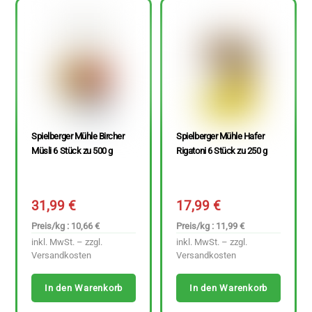
Spielberger Mühle Bircher
Spielberger Mühle Hafer
Müsli 6 Stück zu 500 g
Rigatoni 6 Stück zu 250 g
31,99
€
17,99
€
Preis/kg : 10,66 €
Preis/kg : 11,99 €
inkl. MwSt. – zzgl.
inkl. MwSt. – zzgl.
Versandkosten
Versandkosten
In den Warenkorb
In den Warenkorb