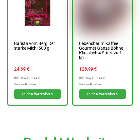
Barista vom Berg Der
Lebensbaum Kaffee
starke Michl 500 g
Gourmet Ganze Bohne
Klassisch 4 Stück zu 1
kg
24,69
€
123,99
€
In den Warenkorb
In den Warenkorb