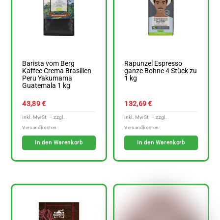
Barista vom Berg
Rapunzel Espresso
Kaffee Crema Brasilien
ganze Bohne 4 Stück zu
Peru Yakumama
1 kg
Guatemala 1 kg
43,89
€
132,69
€
In den Warenkorb
In den Warenkorb