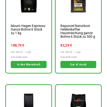
Mount Hagen Espresso
Rapunzel Naturkost
Ganze Bohne 6 Stück
Heldenkaffee
zu 1 kg
Hausmischung ganze
Bohne 6 Stück zu 500 g
188,79
€
82,29
€
In den Warenkorb
Out of stock