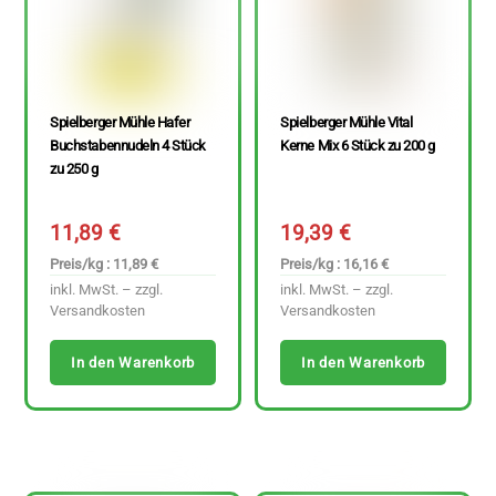
Spielberger Mühle Hafer
Spielberger Mühle Vital
Buchstabennudeln 4 Stück
Kerne Mix 6 Stück zu 200 g
zu 250 g
11,89
€
19,39
€
Preis/kg : 11,89 €
Preis/kg : 16,16 €
inkl. MwSt. – zzgl.
inkl. MwSt. – zzgl.
Versandkosten
Versandkosten
In den Warenkorb
In den Warenkorb