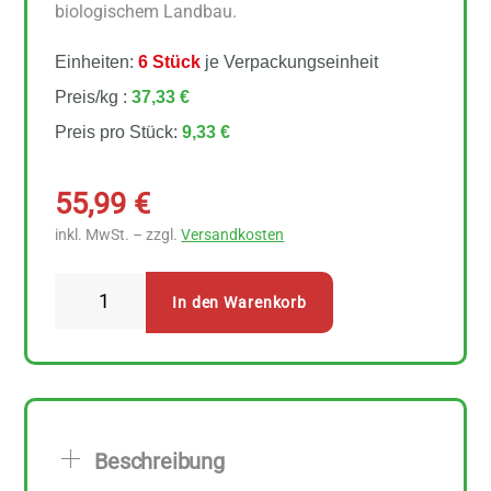
biologischem Landbau.
Einheiten:
6 Stück
je Verpackungseinheit
Preis/kg :
37,33 €
Preis pro Stück:
9,33 €
55,99
€
inkl. MwSt. – zzgl.
Versandkosten
Mount
In den Warenkorb
Hagen
Arabica
Röstkaffee
gemahlen
6
Beschreibung
Stück