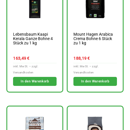
Lebensbaum Kaapi
Mount Hagen Arabica
Kerala Ganze Bohne 4
Crema Bohne 6 Stück
Stück zu 1 kg
zu 1 kg
163,49
€
188,19
€
In den Warenkorb
In den Warenkorb