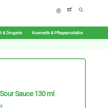
Mein
Konto
t & Drogerie
Kosmetik & Pflegeprodukte
 Sour Sauce 130 ml
36