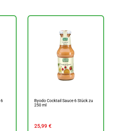
 6
Byodo Cocktail Sauce 6 Stück zu
250 ml
25,99
€