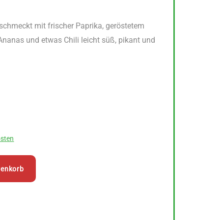
schmeckt mit frischer Paprika, geröstetem
 Ananas und etwas Chili leicht süß, pikant und
sten
renkorb