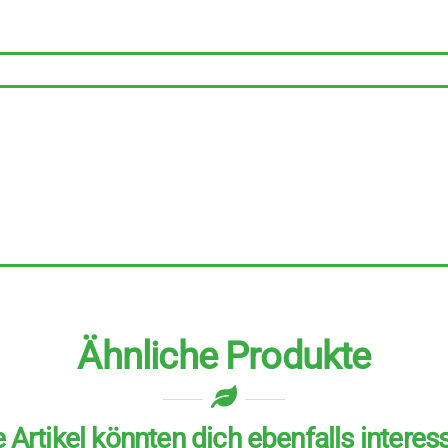
130
ml
Menge
Ähnliche Produkte
 Artikel könnten dich ebenfalls interes