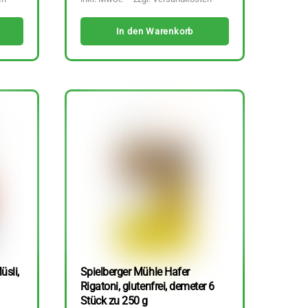
In den Warenkorb
üsli,
Spielberger Mühle Hafer
Rigatoni, glutenfrei, demeter 6
Stück zu 250 g