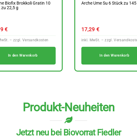
ne Biofix Brokkoli Gratin 10
Arche Ume Su 6 Stück zu 145
 zu 22,5 g
99
€
17,29
€
In den Warenkorb
In den Warenkorb
Produkt-Neuheiten
Jetzt neu bei Biovorrat Fiedler