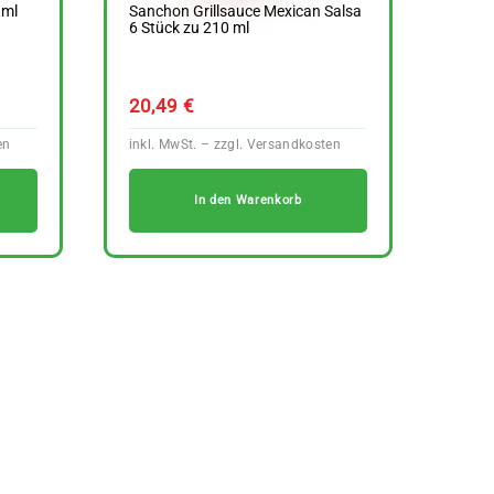
 ml
Sanchon Grillsauce Mexican Salsa
6 Stück zu 210 ml
20,49
€
In den Warenkorb