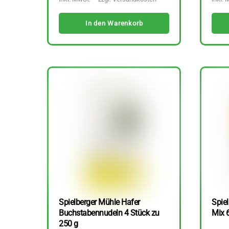
In den Warenkorb
Spielberger Mühle Hafer
Spiel
Buchstabennudeln 4 Stück zu
Mix 
250 g