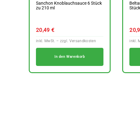
Sanchon Knoblauchsauce 6 Stück
Belta
zu 210 ml
Stück
20,49
€
20,
In den Warenkorb