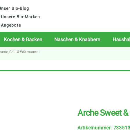
nser Bio-Blog
Unsere Bio-Marken
Angebote
Kochen & Backen
Naschen & Knabbern
Haushal
paste, Grill- & Würzsauce
Arche Sweet &
Artikelnummer
:
73351