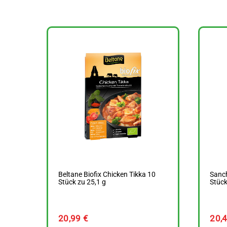
Beltane Biofix Chicken Tikka 10
Sanch
Stück zu 25,1 g
Stück
20,99
€
20,