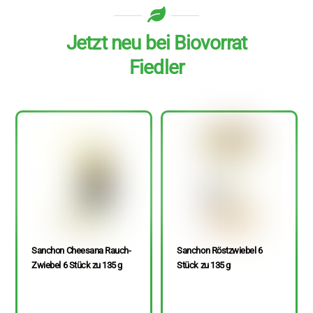
Jetzt neu bei Biovorrat
Fiedler
Sanchon Cheesana Rauch-
Sanchon Röstzwiebel 6
Zwiebel 6 Stück zu 135 g
Stück zu 135 g