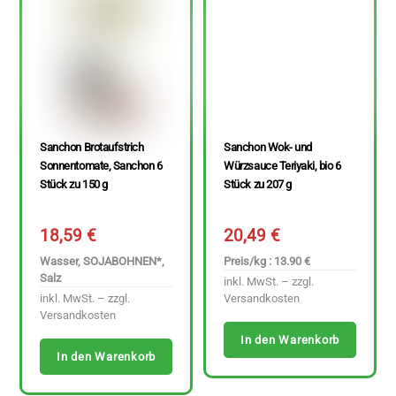
Sanchon Brotaufstrich
Sanchon Wok- und
Sonnentomate, Sanchon 6
Würzsauce Teriyaki, bio 6
Stück zu 150 g
Stück zu 207 g
18,59
€
20,49
€
Wasser, SOJABOHNEN*,
Preis/kg : 13.90 €
Salz
inkl. MwSt. – zzgl.
inkl. MwSt. – zzgl.
Versandkosten
Versandkosten
In den Warenkorb
In den Warenkorb