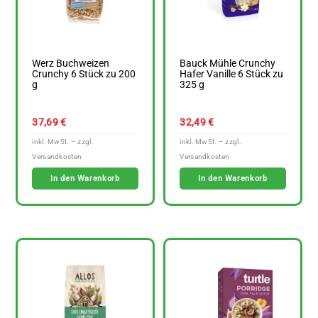
Werz Buchweizen
Bauck Mühle Crunchy
Crunchy 6 Stück zu 200
Hafer Vanille 6 Stück zu
g
325 g
37,69
€
32,49
€
In den Warenkorb
In den Warenkorb