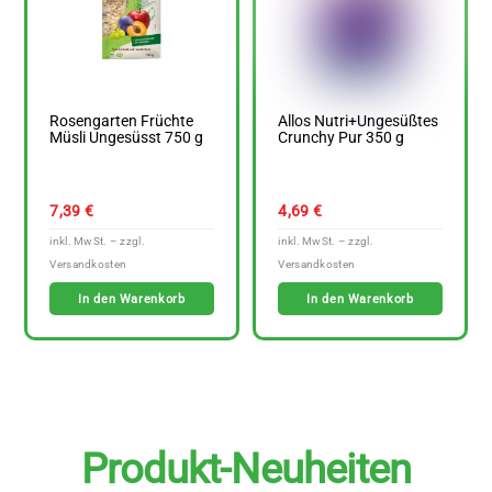
Rosengarten Früchte
Allos Nutri+Ungesüßtes
Müsli Ungesüsst 750 g
Crunchy Pur 350 g
7,39
€
4,69
€
In den Warenkorb
In den Warenkorb
Produkt-Neuheiten