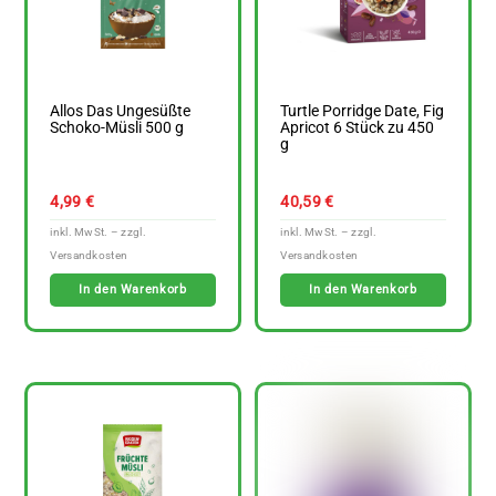
Allos Das Ungesüßte
Turtle Porridge Date, Fig
Schoko-Müsli 500 g
Apricot 6 Stück zu 450
g
4,99
€
40,59
€
In den Warenkorb
In den Warenkorb