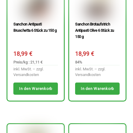
Sanchon Antipasti
Sanchon Brotaufstrich
Bruschetta 6 Stück zu 150 g
Antipasti Olive 6 Stück zu
150 g
18,99
€
18,99
€
Preis/kg : 21,11 €
84%
inkl. MwSt. – zzgl.
inkl. MwSt. – zzgl.
Versandkosten
Versandkosten
In den Warenkorb
In den Warenkorb