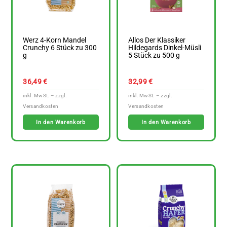
Werz 4-Korn Mandel
Allos Der Klassiker
Crunchy 6 Stück zu 300
Hildegards Dinkel-Müsli
g
5 Stück zu 500 g
36,49
€
32,99
€
In den Warenkorb
In den Warenkorb