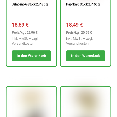
Jalapeño 6 Stück zu 135 g
Paprika 6 Stück zu 150 g
18,59
€
18,49
€
Preis/kg : 22,96 €
Preis/kg : 20,55 €
inkl. MwSt. – zzgl.
inkl. MwSt. – zzgl.
Versandkosten
Versandkosten
In den Warenkorb
In den Warenkorb