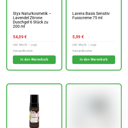
Styx Naturkosmetik –
Lavera Basis Sensitiv
Lavendel Zitrone
Fusscreme 75 ml
Duschgel 6 Stück zu
200 ml
54,39
€
5,39
€
In den Warenkorb
In den Warenkorb