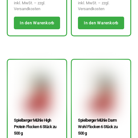
inkl. MwSt. – zzgl.
inkl. MwSt. – zzgl.
Versandkosten
Versandkosten
In den Warenkorb
In den Warenkorb
Spielberger Mühle High
Spielberger Mühle Darm
Protein Flocken 6 Stück zu
Wohl Flocken 6 Stück zu
500 g
500 g