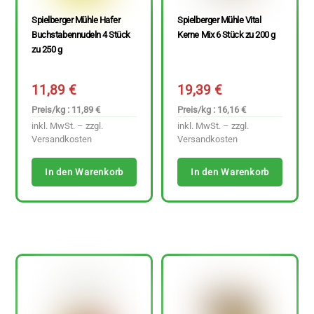
Spielberger Mühle Hafer
Spielberger Mühle Vital
Buchstabennudeln 4 Stück
Kerne Mix 6 Stück zu 200 g
zu 250 g
11,89
€
19,39
€
Preis/kg : 11,89 €
Preis/kg : 16,16 €
inkl. MwSt. – zzgl.
inkl. MwSt. – zzgl.
Versandkosten
Versandkosten
In den Warenkorb
In den Warenkorb