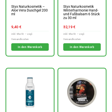
Styx Naturkosmetik –
Styx Naturkosmetik
Aloe Vera Duschgel 200
Winterharmonie Hand-
ml
und Fußbalsam 6 Stück
zu 30 ml
9,40
€
32,19
€
In den Warenkorb
In den Warenkorb