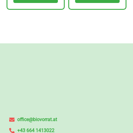
office@biovorrat.at
+43 664 1413022