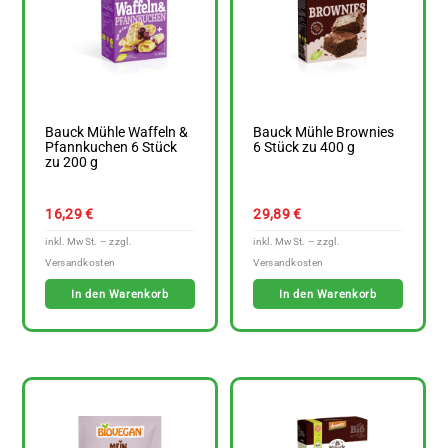
Bauck Mühle Waffeln &
Bauck Mühle Brownies
Pfannkuchen 6 Stück
6 Stück zu 400 g
zu 200 g
16,29
€
29,89
€
In den Warenkorb
In den Warenkorb