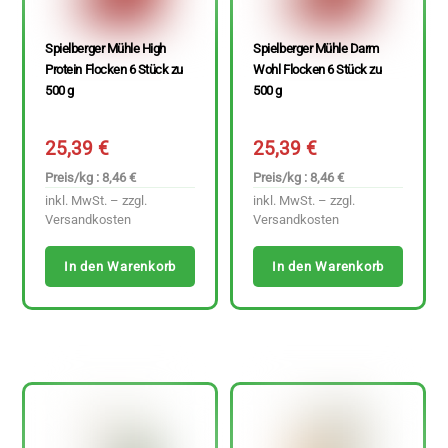
Spielberger Mühle High
Spielberger Mühle Darm
Protein Flocken 6 Stück zu
Wohl Flocken 6 Stück zu
500 g
500 g
25,39
€
25,39
€
Preis/kg : 8,46 €
Preis/kg : 8,46 €
inkl. MwSt. – zzgl.
inkl. MwSt. – zzgl.
Versandkosten
Versandkosten
In den Warenkorb
In den Warenkorb