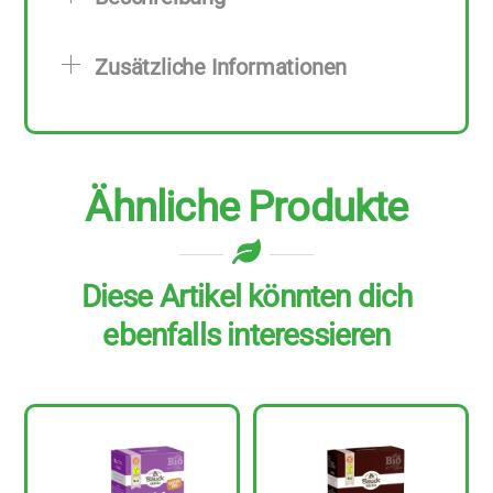
Stück
zu
Zusätzliche Informationen
280
g
Menge
Ähnliche Produkte
Diese Artikel könnten dich
ebenfalls interessieren