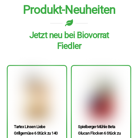
Produkt-Neuheiten
Jetzt neu bei Biovorrat
Fiedler
Tartex Linsen Liebe
Spielberger Mühle Beta
Grillgemüse 6 Stück zu 140
Glucan Flocken 6 Stück zu