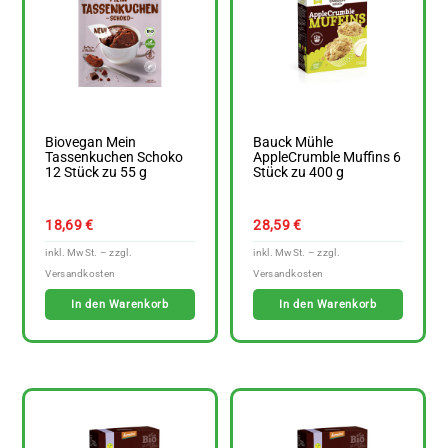
Biovegan Mein
Bauck Mühle
Tassenkuchen Schoko
AppleCrumble Muffins 6
12 Stück zu 55 g
Stück zu 400 g
18,69
€
28,59
€
In den Warenkorb
In den Warenkorb