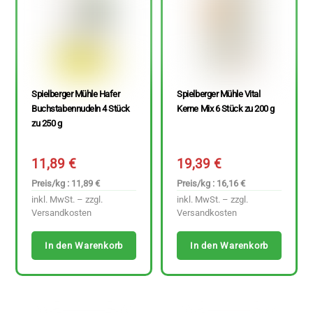
Spielberger Mühle Hafer
Spielberger Mühle Vital
Buchstabennudeln 4 Stück
Kerne Mix 6 Stück zu 200 g
zu 250 g
11,89
€
19,39
€
Preis/kg : 11,89 €
Preis/kg : 16,16 €
inkl. MwSt. – zzgl.
inkl. MwSt. – zzgl.
Versandkosten
Versandkosten
In den Warenkorb
In den Warenkorb