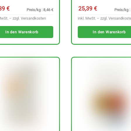
,39
€
25,39
€
Preis/kg : 8,46 €
Preis/kg :
MwSt. – zzgl.
Versandkosten
inkl. MwSt. – zzgl.
Versandkost
In den Warenkorb
In den Warenkorb