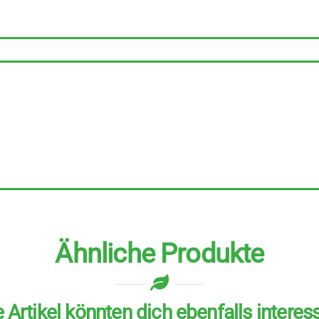
10
Stück
zu
22,5
g
Menge
Ähnliche Produkte
 Artikel könnten dich ebenfalls interes