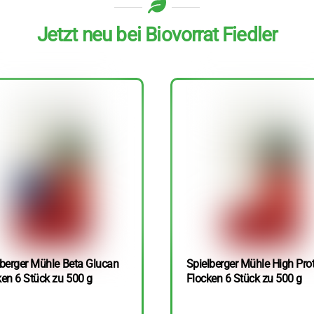
Jetzt neu bei Biovorrat Fiedler
lberger Mühle Beta Glucan
Spielberger Mühle High Pro
ken 6 Stück zu 500 g
Flocken 6 Stück zu 500 g