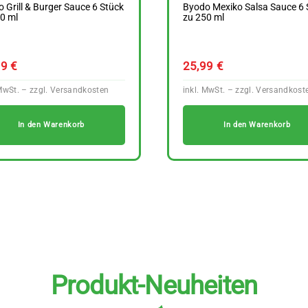
 Grill & Burger Sauce 6 Stück
Byodo Mexiko Salsa Sauce 6 
0 ml
zu 250 ml
99
€
25,99
€
In den Warenkorb
In den Warenkorb
Produkt-Neuheiten