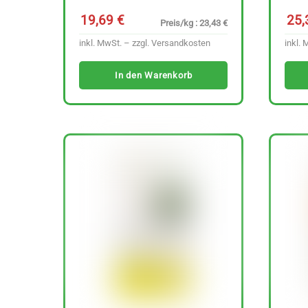
19,69
€
25
Preis/kg : 23,43 €
inkl. MwSt. – zzgl.
Versandkosten
inkl. 
In den Warenkorb