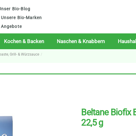
nser Bio-Blog
Unsere Bio-Marken
Angebote
Kochen & Backen
Naschen & Knabbern
Haushal
paste, Grill- & Würzsauce
Beltane Biofix 
22,5 g