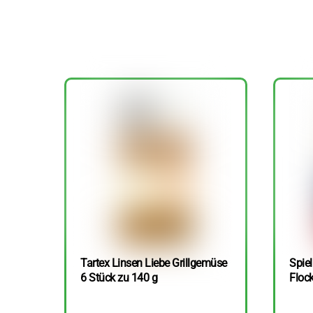
Tartex Linsen Liebe Grillgemüse
Spie
6 Stück zu 140 g
Floc