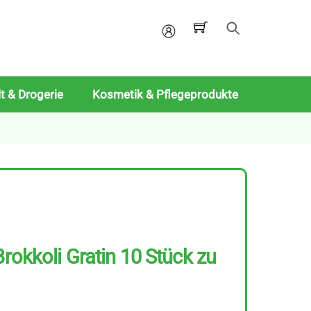
Mein
Konto
t & Drogerie
Kosmetik & Pflegeprodukte
Brokkoli Gratin 10 Stück zu