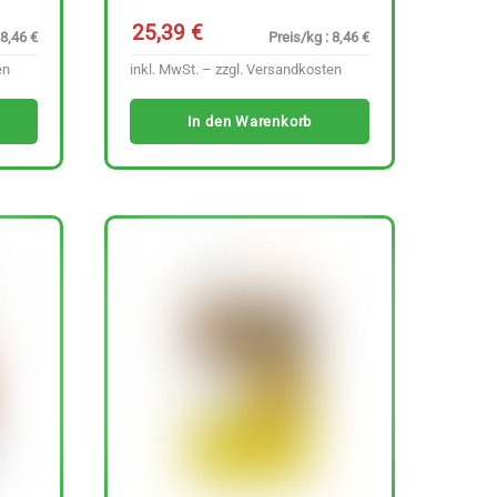
25,39
€
 8,46 €
Preis/kg : 8,46 €
en
inkl. MwSt. – zzgl.
Versandkosten
In den Warenkorb